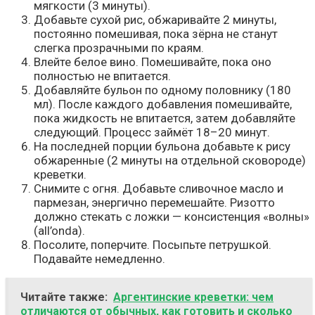
мягкости (3 минуты).
Добавьте сухой рис, обжаривайте 2 минуты,
постоянно помешивая, пока зёрна не станут
слегка прозрачными по краям.
Влейте белое вино. Помешивайте, пока оно
полностью не впитается.
Добавляйте бульон по одному половнику (180
мл). После каждого добавления помешивайте,
пока жидкость не впитается, затем добавляйте
следующий. Процесс займёт 18–20 минут.
На последней порции бульона добавьте к рису
обжаренные (2 минуты на отдельной сковороде)
креветки.
Снимите с огня. Добавьте сливочное масло и
пармезан, энергично перемешайте. Ризотто
должно стекать с ложки — консистенция «волны»
(all’onda).
Посолите, поперчите. Посыпьте петрушкой.
Подавайте немедленно.
Читайте также:
Аргентинские креветки: чем
отличаются от обычных, как готовить и сколько