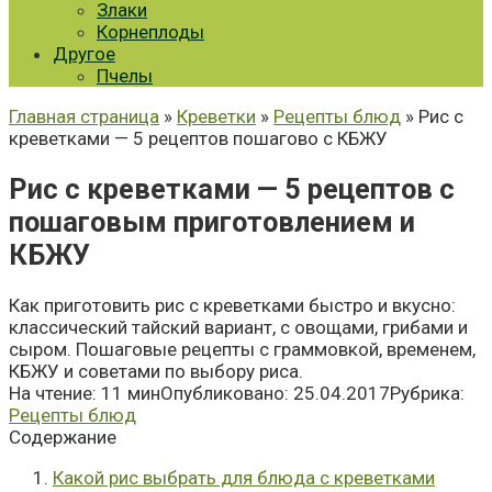
Злаки
Корнеплоды
Другое
Пчелы
Главная страница
»
Креветки
»
Рецепты блюд
» Рис с
креветками — 5 рецептов пошагово с КБЖУ
Рис с креветками — 5 рецептов с
пошаговым приготовлением и
КБЖУ
Как приготовить рис с креветками быстро и вкусно:
классический тайский вариант, с овощами, грибами и
сыром. Пошаговые рецепты с граммовкой, временем,
КБЖУ и советами по выбору риса.
На чтение:
11 мин
Опубликовано:
25.04.2017
Рубрика:
Рецепты блюд
Содержание
Какой рис выбрать для блюда с креветками