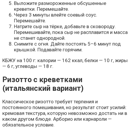
Выложите размороженные обсушенные
креветки. Перемешайте.
Через 3 минуты влейте соевый соус.
Перемешайте.
Натрите сыр на тёрке, добавьте в сковороду.
Перемешивайте, пока сыр не расплавится и масса
не станет однородной.
Снимите с огня. Дайте постоять 5–6 минут под
крышкой. Подавайте горячим.
КБЖУ на 100 г: калории — 162 ккал, белки — 10 г, жиры
— 6 г, углеводы — 18 г.
Ризотто с креветками
(итальянский вариант)
Классическое ризотто требует терпения и
постоянного помешивания, но результат стоит усилий:
кремовая текстура, которую невозможно достать ни в
каком другом блюде. Арборио или карнароли —
обязательное условие.