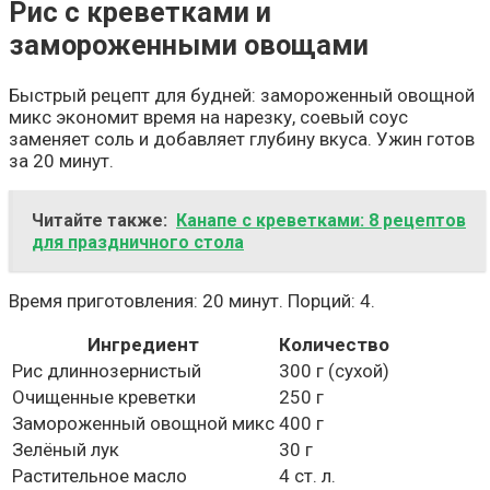
Рис с креветками и
замороженными овощами
Быстрый рецепт для будней: замороженный овощной
микс экономит время на нарезку, соевый соус
заменяет соль и добавляет глубину вкуса. Ужин готов
за 20 минут.
Читайте также:
Канапе с креветками: 8 рецептов
для праздничного стола
Время приготовления: 20 минут. Порций: 4.
Ингредиент
Количество
Рис длиннозернистый
300 г (сухой)
Очищенные креветки
250 г
Замороженный овощной микс
400 г
Зелёный лук
30 г
Растительное масло
4 ст. л.