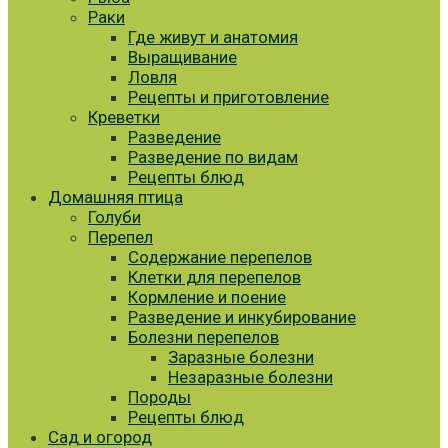
Раки
Где живут и анатомия
Выращивание
Ловля
Рецепты и приготовление
Креветки
Разведение
Разведение по видам
Рецепты блюд
Домашняя птица
Голуби
Перепел
Содержание перепелов
Клетки для перепелов
Кормление и поение
Разведение и инкубирование
Болезни перепелов
Заразные болезни
Незаразные болезни
Породы
Рецепты блюд
Сад и огород