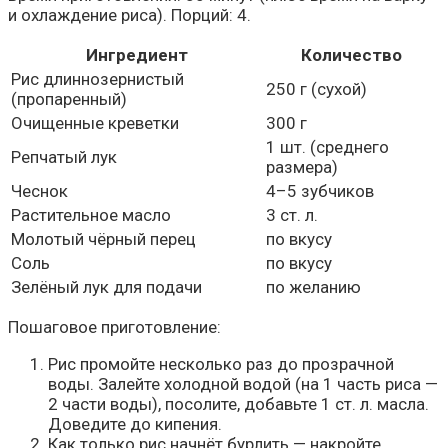
и охлаждение риса). Порций: 4.
Ингредиент
Количество
Рис длиннозернистый
250 г (сухой)
(пропаренный)
Очищенные креветки
300 г
1 шт. (среднего
Репчатый лук
размера)
Чеснок
4–5 зубчиков
Растительное масло
3 ст. л.
Молотый чёрный перец
по вкусу
Соль
по вкусу
Зелёный лук для подачи
по желанию
Пошаговое приготовление:
Рис промойте несколько раз до прозрачной
воды. Залейте холодной водой (на 1 часть риса —
2 части воды), посолите, добавьте 1 ст. л. масла.
Доведите до кипения.
Как только рис начнёт бурлить — накройте