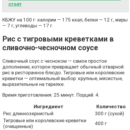
стоят
КБЖУ на 100 г: калории — 175 ккал, белки — 12 г, жиры
— 7 г, углеводы — 17 г.
Рис с тигровыми креветками в
сливочно-чесночном соусе
Сливочный соус с чесноком — самое простое
дополнение, которое превращает обычный отварной
рис в ресторанное блюдо. Тигровые или королевские
креветки — оптимальный выбор: крупные, мясистые,
выразительные на тарелке.
Время приготовления: 25 минут. Порций: 4.
Ингредиент
Количество
Рис длиннозернистый
300 г (сухой)
Тигровые или королевские креветки
400 г
(очищенные)