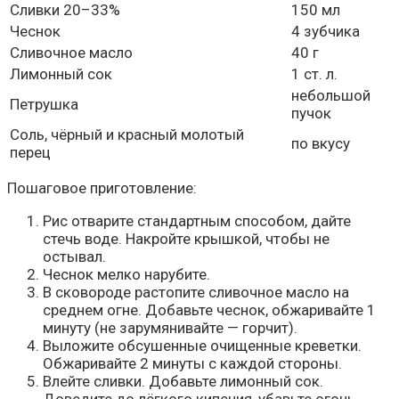
Сливки 20–33%
150 мл
Чеснок
4 зубчика
Сливочное масло
40 г
Лимонный сок
1 ст. л.
небольшой
Петрушка
пучок
Соль, чёрный и красный молотый
по вкусу
перец
Пошаговое приготовление:
Рис отварите стандартным способом, дайте
стечь воде. Накройте крышкой, чтобы не
остывал.
Чеснок мелко нарубите.
В сковороде растопите сливочное масло на
среднем огне. Добавьте чеснок, обжаривайте 1
минуту (не зарумянивайте — горчит).
Выложите обсушенные очищенные креветки.
Обжаривайте 2 минуты с каждой стороны.
Влейте сливки. Добавьте лимонный сок.