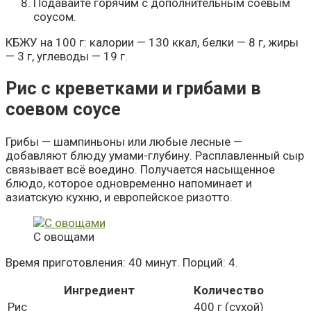
Подавайте горячим с дополнительным соевым
соусом.
КБЖУ на 100 г: калории — 130 ккал, белки — 8 г, жиры
— 3 г, углеводы — 19 г.
Рис с креветками и грибами в
соевом соусе
Грибы — шампиньоны или любые лесные —
добавляют блюду умами-глубину. Расплавленный сыр
связывает всё воедино. Получается насыщенное
блюдо, которое одновременно напоминает и
азиатскую кухню, и европейское ризотто.
С овощами
Время приготовления: 40 минут. Порций: 4.
Ингредиент
Количество
Рис
400 г (сухой)