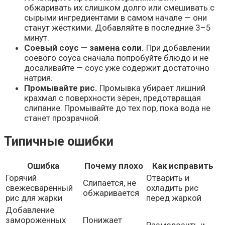
обжаривать их слишком долго или смешивать с
сырыми ингредиентами в самом начале — они
станут жёсткими. Добавляйте в последние 3–5
минут.
Соевый соус — замена соли.
При добавлении
соевого соуса сначала попробуйте блюдо и не
досаливайте — соус уже содержит достаточно
натрия.
Промывайте рис.
Промывка убирает лишний
крахмал с поверхности зёрен, предотвращая
слипание. Промывайте до тех пор, пока вода не
станет прозрачной.
Типичные ошибки
Ошибка
Почему плохо
Как исправить
Горячий
Отварить и
Слипается, не
свежесваренный
охладить рис
обжаривается
рис для жарки
перед жаркой
Добавление
замороженных
Понижает