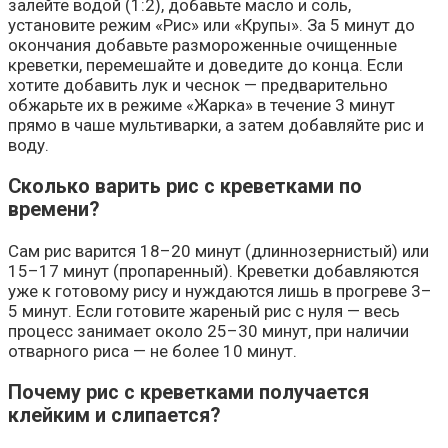
залейте водой (1:2), добавьте масло и соль,
установите режим «Рис» или «Крупы». За 5 минут до
окончания добавьте размороженные очищенные
креветки, перемешайте и доведите до конца. Если
хотите добавить лук и чеснок — предварительно
обжарьте их в режиме «Жарка» в течение 3 минут
прямо в чаше мультиварки, а затем добавляйте рис и
воду.
Сколько варить рис с креветками по
времени?
Сам рис варится 18–20 минут (длиннозернистый) или
15–17 минут (пропаренный). Креветки добавляются
уже к готовому рису и нуждаются лишь в прогреве 3–
5 минут. Если готовите жареный рис с нуля — весь
процесс занимает около 25–30 минут, при наличии
отварного риса — не более 10 минут.
Почему рис с креветками получается
клейким и слипается?