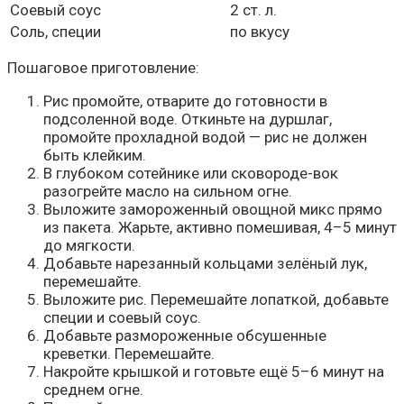
Соевый соус
2 ст. л.
Соль, специи
по вкусу
Пошаговое приготовление:
Рис промойте, отварите до готовности в
подсоленной воде. Откиньте на дуршлаг,
промойте прохладной водой — рис не должен
быть клейким.
В глубоком сотейнике или сковороде-вок
разогрейте масло на сильном огне.
Выложите замороженный овощной микс прямо
из пакета. Жарьте, активно помешивая, 4–5 минут
до мягкости.
Добавьте нарезанный кольцами зелёный лук,
перемешайте.
Выложите рис. Перемешайте лопаткой, добавьте
специи и соевый соус.
Добавьте размороженные обсушенные
креветки. Перемешайте.
Накройте крышкой и готовьте ещё 5–6 минут на
среднем огне.