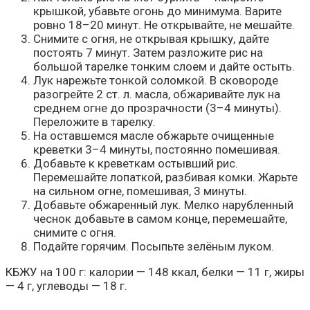
крышкой, убавьте огонь до минимума. Варите
ровно 18–20 минут. Не открывайте, не мешайте.
Снимите с огня, не открывая крышку, дайте
постоять 7 минут. Затем разложите рис на
большой тарелке тонким слоем и дайте остыть.
Лук нарежьте тонкой соломкой. В сковороде
разогрейте 2 ст. л. масла, обжаривайте лук на
среднем огне до прозрачности (3–4 минуты).
Переложите в тарелку.
На оставшемся масле обжарьте очищенные
креветки 3–4 минуты, постоянно помешивая.
Добавьте к креветкам остывший рис.
Перемешайте лопаткой, разбивая комки. Жарьте
на сильном огне, помешивая, 3 минуты.
Добавьте обжаренный лук. Мелко нарубленный
чеснок добавьте в самом конце, перемешайте,
снимите с огня.
Подайте горячим. Посыпьте зелёным луком.
КБЖУ на 100 г: калории — 148 ккал, белки — 11 г, жиры
— 4 г, углеводы — 18 г.