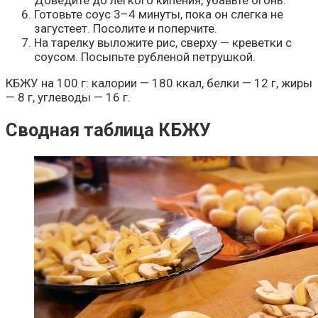
Доведите до лёгкого кипения, убавьте огонь.
Готовьте соус 3–4 минуты, пока он слегка не
загустеет. Посолите и поперчите.
На тарелку выложите рис, сверху — креветки с
соусом. Посыпьте рубленой петрушкой.
КБЖУ на 100 г: калории — 180 ккал, белки — 12 г, жиры
— 8 г, углеводы — 16 г.
Сводная таблица КБЖУ