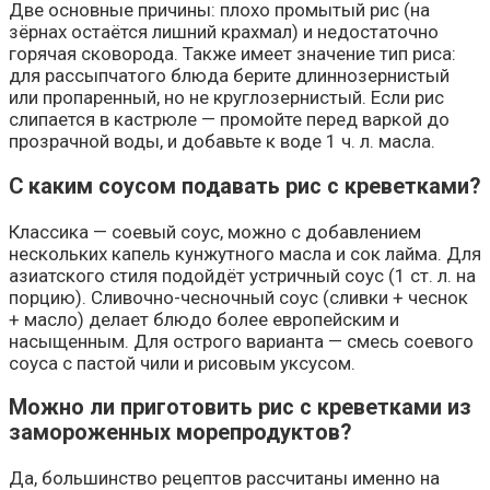
Две основные причины: плохо промытый рис (на
зёрнах остаётся лишний крахмал) и недостаточно
горячая сковорода. Также имеет значение тип риса:
для рассыпчатого блюда берите длиннозернистый
или пропаренный, но не круглозернистый. Если рис
слипается в кастрюле — промойте перед варкой до
прозрачной воды, и добавьте к воде 1 ч. л. масла.
С каким соусом подавать рис с креветками?
Классика — соевый соус, можно с добавлением
нескольких капель кунжутного масла и сок лайма. Для
азиатского стиля подойдёт устричный соус (1 ст. л. на
порцию). Сливочно-чесночный соус (сливки + чеснок
+ масло) делает блюдо более европейским и
насыщенным. Для острого варианта — смесь соевого
соуса с пастой чили и рисовым уксусом.
Можно ли приготовить рис с креветками из
замороженных морепродуктов?
Да, большинство рецептов рассчитаны именно на