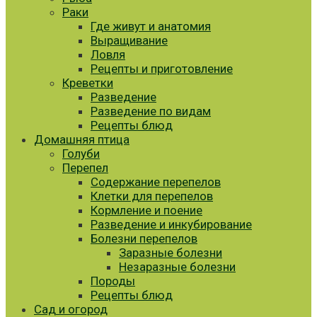
Раки
Где живут и анатомия
Выращивание
Ловля
Рецепты и приготовление
Креветки
Разведение
Разведение по видам
Рецепты блюд
Домашняя птица
Голуби
Перепел
Содержание перепелов
Клетки для перепелов
Кормление и поение
Разведение и инкубирование
Болезни перепелов
Заразные болезни
Незаразные болезни
Породы
Рецепты блюд
Сад и огород