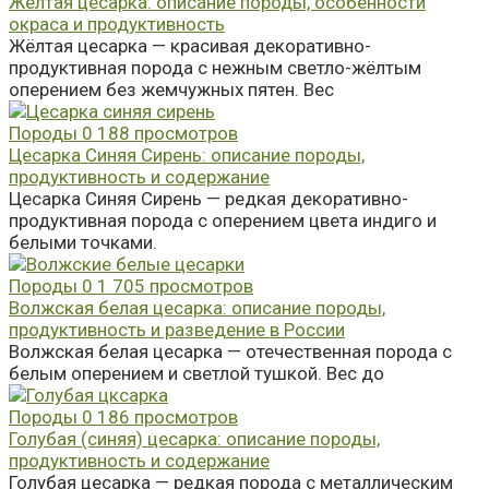
Жёлтая цесарка: описание породы, особенности
окраса и продуктивность
Жёлтая цесарка — красивая декоративно-
продуктивная порода с нежным светло-жёлтым
оперением без жемчужных пятен. Вес
Породы
0
188 просмотров
Цесарка Синяя Сирень: описание породы,
продуктивность и содержание
Цесарка Синяя Сирень — редкая декоративно-
продуктивная порода с оперением цвета индиго и
белыми точками.
Породы
0
1 705 просмотров
Волжская белая цесарка: описание породы,
продуктивность и разведение в России
Волжская белая цесарка — отечественная порода с
белым оперением и светлой тушкой. Вес до
Породы
0
186 просмотров
Голубая (синяя) цесарка: описание породы,
продуктивность и содержание
Голубая цесарка — редкая порода с металлическим