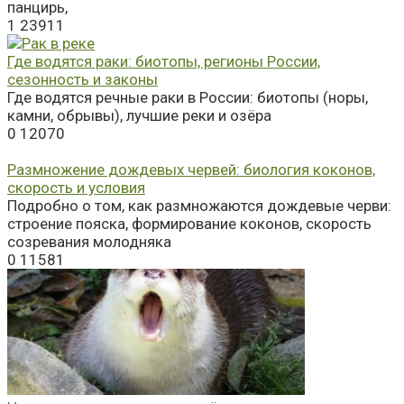
панцирь,
1
23911
Где водятся раки: биотопы, регионы России,
сезонность и законы
Где водятся речные раки в России: биотопы (норы,
камни, обрывы), лучшие реки и озёра
0
12070
Размножение дождевых червей: биология коконов,
скорость и условия
Подробно о том, как размножаются дождевые черви:
строение пояска, формирование коконов, скорость
созревания молодняка
0
11581