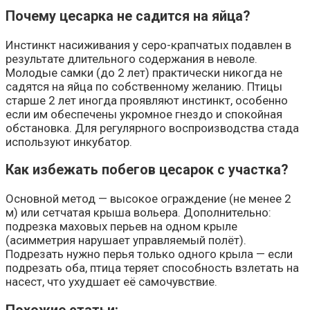
Почему цесарка не садится на яйца?
Инстинкт насиживания у серо-крапчатых подавлен в
результате длительного содержания в неволе.
Молодые самки (до 2 лет) практически никогда не
садятся на яйца по собственному желанию. Птицы
старше 2 лет иногда проявляют инстинкт, особенно
если им обеспечены укромное гнездо и спокойная
обстановка. Для регулярного воспроизводства стада
используют инкубатор.
Как избежать побегов цесарок с участка?
Основной метод — высокое ограждение (не менее 2
м) или сетчатая крыша вольера. Дополнительно:
подрезка маховых перьев на одном крыле
(асимметрия нарушает управляемый полёт).
Подрезать нужно перья только одного крыла — если
подрезать оба, птица теряет способность взлетать на
насест, что ухудшает её самочувствие.