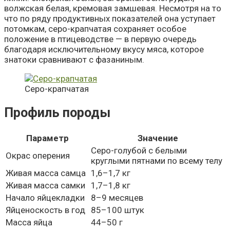
волжская белая, кремовая замшевая. Несмотря на то
что по ряду продуктивных показателей она уступает
потомкам, серо-крапчатая сохраняет особое
положение в птицеводстве — в первую очередь
благодаря исключительному вкусу мяса, которое
знатоки сравнивают с фазаниным.
Серо-крапчатая
Профиль породы
Параметр
Значение
Серо-голубой с белыми
Окрас оперения
круглыми пятнами по всему телу
Живая масса самца
1,6–1,7 кг
Живая масса самки
1,7–1,8 кг
Начало яйцекладки
8–9 месяцев
Яйценоскость в год
85–100 штук
Масса яйца
44–50 г