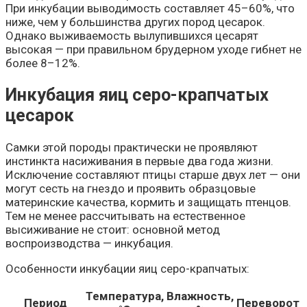
При инкубации выводимость составляет 45–60%, что
ниже, чем у большинства других пород цесарок.
Однако выживаемость вылупившихся цесарят
высокая — при правильном брудерном уходе гибнет не
более 8–12%.
Инкубация яиц серо-крапчатых
цесарок
Самки этой породы практически не проявляют
инстинкта насиживания в первые два года жизни.
Исключение составляют птицы старше двух лет — они
могут сесть на гнездо и проявить образцовые
материнские качества, кормить и защищать птенцов.
Тем не менее рассчитывать на естественное
высиживание не стоит: основной метод
воспроизводства — инкубация.
Особенности инкубации яиц серо-крапчатых:
Температура,
Влажность,
Период
Переворот