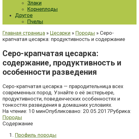
Злаки
Корнеплоды
Другое
Пчелы
Главная страница
»
Цесарки
»
Породы
» Серо-
крапчатая цесарка: продуктивность и содержание
Серо-крапчатая цесарка:
содержание, продуктивность и
особенности разведения
Серо-крапчатая цесарка — прародительница всех
современных пород. Узнайте о её экстерьере,
продуктивности, поведенческих особенностях и
тонкостях разведения в домашних условиях.
На чтение:
10 мин
Опубликовано:
20.05.2017
Рубрика:
Породы
Содержание
Профиль породы