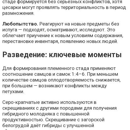
стаде формируется без серьёзных конфликтов, хотя
цесарки могут проявлять территориальность в период
размножения.
Любопытство.
Реагируют на новые предметы без
испуга — подходят, осматривают, исследуют. Это
облегчает приучение к новым условиям содержания,
перестановке инвентаря, появлению новых людей.
Разведение: ключевые моменты
Для формирования племенного стада применяют
соотношение самцов и самок 1:4–6. При меньшем
количестве самцов оплодотворяемость снижается,
при большем — возникают конфликты между
петухами.
Серо-крапчатые активно используются в
скрещиваниях с другими породами для получения
гибридного молодняка с повышенной
продуктивностью. Скрещивание с загорской
белогрудой даёт гибриды с улучшенной