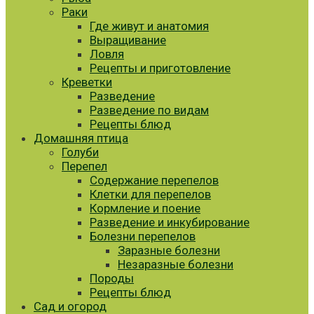
Раки
Где живут и анатомия
Выращивание
Ловля
Рецепты и приготовление
Креветки
Разведение
Разведение по видам
Рецепты блюд
Домашняя птица
Голуби
Перепел
Содержание перепелов
Клетки для перепелов
Кормление и поение
Разведение и инкубирование
Болезни перепелов
Заразные болезни
Незаразные болезни
Породы
Рецепты блюд
Сад и огород