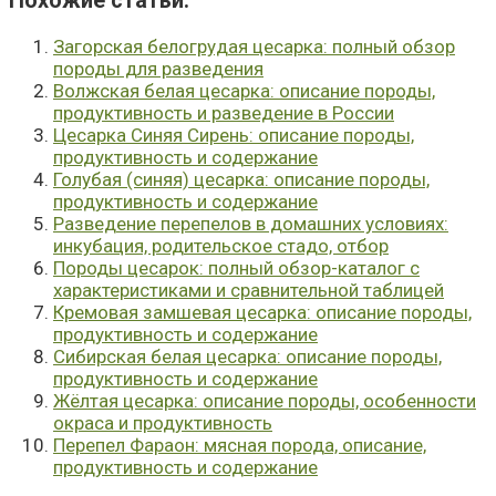
Похожие cтатьи:
Загорская белогрудая цесарка: полный обзор
породы для разведения
Волжская белая цесарка: описание породы,
продуктивность и разведение в России
Цесарка Синяя Сирень: описание породы,
продуктивность и содержание
Голубая (синяя) цесарка: описание породы,
продуктивность и содержание
Разведение перепелов в домашних условиях:
инкубация, родительское стадо, отбор
Породы цесарок: полный обзор-каталог с
характеристиками и сравнительной таблицей
Кремовая замшевая цесарка: описание породы,
продуктивность и содержание
Сибирская белая цесарка: описание породы,
продуктивность и содержание
Жёлтая цесарка: описание породы, особенности
окраса и продуктивность
Перепел Фараон: мясная порода, описание,
продуктивность и содержание