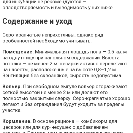
для инкубации не рекомендуются —
оплодотворяемость и выводимость у них ниже.
Содержание и уход
Серо-крапчатые неприхотливы, однако ряд
особенностей необходимо учитывать:
Помещение.
Минимальная площадь пола — 0,5 кв. м
на одну птицу при напольном содержании. Высота
потолка — не менее 2 м: цесарки активно перелетают
на насесты, расположенные на высоте 0,8–1,2 м.
Вентиляция без сквозняков, сырость недопустима.
Вольер.
При свободном выгуле вольер огораживают
сеткой высотой не менее 2 м или делают его
полностью закрытым сверху. Серо-крапчатые хорошо
летают и без ограждения будут уходить за пределы
участка.
Кормление.
В основе рациона — комбикорм для
цесарок или для кур-несушек с добавлением
зерновых. При вольном выгуле существенную часть