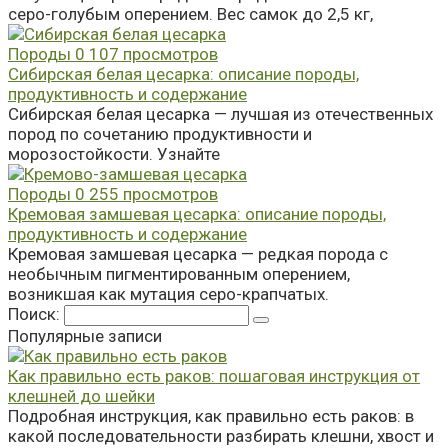
серо-голубым оперением. Вес самок до 2,5 кг,
Породы
0
107 просмотров
Сибирская белая цесарка: описание породы,
продуктивность и содержание
Сибирская белая цесарка — лучшая из отечественных
пород по сочетанию продуктивности и
морозостойкости. Узнайте
Породы
0
255 просмотров
Кремовая замшевая цесарка: описание породы,
продуктивность и содержание
Кремовая замшевая цесарка — редкая порода с
необычным пигментированным оперением,
возникшая как мутация серо-крапчатых.
Поиск:
Популярные записи
Как правильно есть раков: пошаговая инструкция от
клешней до шейки
Подробная инструкция, как правильно есть раков: в
какой последовательности разбирать клешни, хвост и