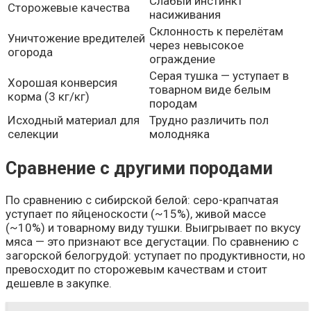
Слабый инстинкт
Сторожевые качества
насиживания
Склонность к перелётам
Уничтожение вредителей
через невысокое
огорода
ограждение
Серая тушка — уступает в
Хорошая конверсия
товарном виде белым
корма (3 кг/кг)
породам
Исходный материал для
Трудно различить пол
селекции
молодняка
Сравнение с другими породами
По сравнению с сибирской белой: серо-крапчатая
уступает по яйценоскости (~15%), живой массе
(~10%) и товарному виду тушки. Выигрывает по вкусу
мяса — это признают все дегустации. По сравнению с
загорской белогрудой: уступает по продуктивности, но
превосходит по сторожевым качествам и стоит
дешевле в закупке.