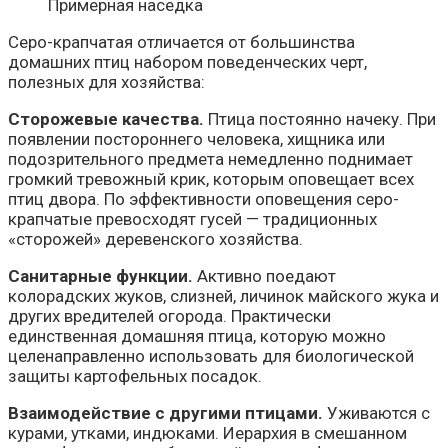
Примерная наседка
Серо-крапчатая отличается от большинства
домашних птиц набором поведенческих черт,
полезных для хозяйства:
Сторожевые качества.
Птица постоянно начеку. При
появлении постороннего человека, хищника или
подозрительного предмета немедленно поднимает
громкий тревожный крик, которым оповещает всех
птиц двора. По эффективности оповещения серо-
крапчатые превосходят гусей — традиционных
«сторожей» деревенского хозяйства.
Санитарные функции.
Активно поедают
колорадских жуков, слизней, личинок майского жука и
других вредителей огорода. Практически
единственная домашняя птица, которую можно
целенаправленно использовать для биологической
защиты картофельных посадок.
Взаимодействие с другими птицами.
Уживаются с
курами, утками, индюками. Иерархия в смешанном