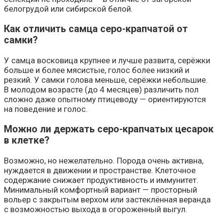
белогрудой или сибирской белой.
Как отличить самца серо-крапчатой от
самки?
У самца восковица крупнее и лучше развита, серёжки
больше и более мясистые, голос более низкий и
резкий. У самки голова меньше, серёжки небольшие.
В молодом возрасте (до 4 месяцев) различить пол
сложно даже опытному птицеводу — ориентируются
на поведение и голос.
Можно ли держать серо-крапчатых цесарок
в клетке?
Возможно, но нежелательно. Порода очень активна,
нуждается в движении и пространстве. Клеточное
содержание снижает продуктивность и иммунитет.
Минимальный комфортный вариант — просторный
вольер с закрытым верхом или застеклённая веранда
с возможностью выхода в огороженный выгул.