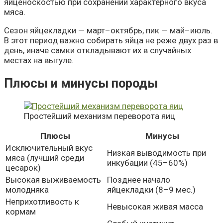
яйценоскостью при сохранении характерного вкуса
мяса.
Сезон яйцекладки — март–октябрь, пик — май–июль.
В этот период важно собирать яйца не реже двух раз в
день, иначе самки откладывают их в случайных
местах на выгуле.
Плюсы и минусы породы
Простейший механизм переворота яиц
Плюсы
Минусы
Исключительный вкус
Низкая выводимость при
мяса (лучший среди
инкубации (45–60%)
цесарок)
Высокая выживаемость
Позднее начало
молодняка
яйцекладки (8–9 мес.)
Неприхотливость к
Невысокая живая масса
кормам