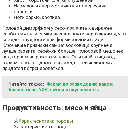
На маховых перьях заметны поперечные
полоски.
Ноги серые, крепкие.
Половой диморфизм у серо-крапчатых выражен
слабо: самцы и самки внешне почти неразличимы, что
создаёт трудности при формировании стада.
Ключевые признаки самца: восковица крупнее и
лучше развита, серёжки больше, голосовой мешочек
под горлом выражен сильнее. Опытный птицевод
отличает пол с одного взгляда, но начинающему
придётся потренироваться.
Читайте также:
Ферма по разведению раков:
бизнес-план, УЗВ, пруды и окупаемость
Продуктивность: мясо и яйца
Характеристика породы