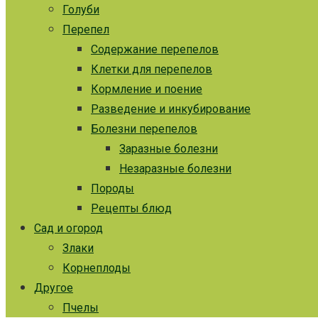
Голуби
Перепел
Содержание перепелов
Клетки для перепелов
Кормление и поение
Разведение и инкубирование
Болезни перепелов
Заразные болезни
Незаразные болезни
Породы
Рецепты блюд
Сад и огород
Злаки
Корнеплоды
Другое
Пчелы