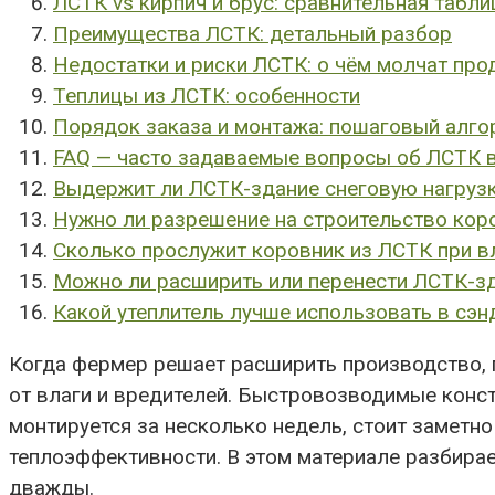
ЛСТК vs кирпич и брус: сравнительная табли
Преимущества ЛСТК: детальный разбор
Недостатки и риски ЛСТК: о чём молчат пр
Теплицы из ЛСТК: особенности
Порядок заказа и монтажа: пошаговый алго
FAQ — часто задаваемые вопросы об ЛСТК 
Выдержит ли ЛСТК-здание снеговую нагрузк
Нужно ли разрешение на строительство кор
Сколько прослужит коровник из ЛСТК при в
Можно ли расширить или перенести ЛСТК-з
Какой утеплитель лучше использовать в сэ
Когда фермер решает расширить производство, п
от влаги и вредителей. Быстровозводимые конст
монтируется за несколько недель, стоит заметно
теплоэффективности. В этом материале разбирае
дважды.