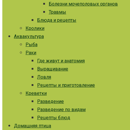
Болезни мочеполовых органов
Травмы
Блюда и рецепты
Кролики
Аквакультура
Рыба
Раки
Где живут и анатомия
Выращивание
Ловля
Рецепты и приготовление
Креветки
Разведение
Разведение по видам
Рецепты блюд
Домашняя птица