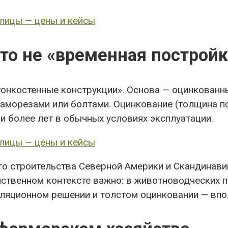
это не «временная постройк
онкостенные конструкции». Основа — оцинкованны
аморезами или болтами. Оцинкование (толщина п
и более лет в обычных условиях эксплуатации.
 строительства Северной Америки и Скандинавии,
йственном контексте важно: в животноводческих
иляционном решении и толстом оцинковании — впо