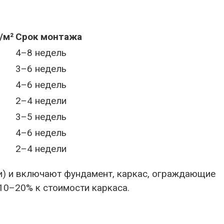
/м²
Срок монтажа
4–8 недель
3–6 недель
4–6 недель
2–4 недели
3–5 недель
4–6 недель
2–4 недели
и) и включают фундамент, каркас, ограждающие
10–20% к стоимости каркаса.