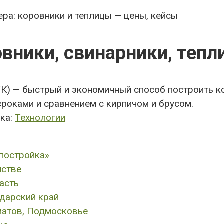
ра: коровники и теплицы — цены, кейсы
вники, свинарники, теп
К) — быстрый и экономичный способ построить кор
сроками и сравнением с кирпичом и брусом.
ка:
Технологии
 постройка»
йстве
ласть
одарский край
оматов, Подмосковье