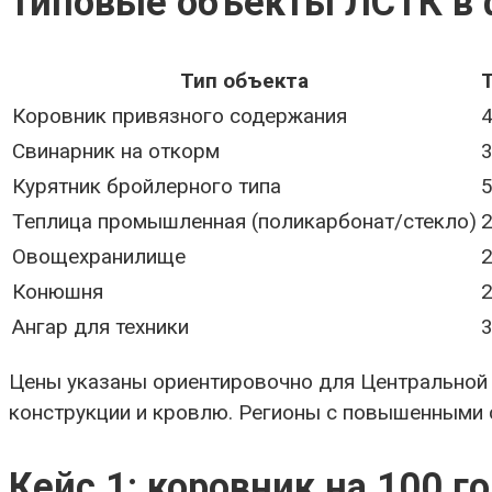
Типовые объекты ЛСТК в 
Тип объекта
Коровник привязного содержания
Свинарник на откорм
Курятник бройлерного типа
Теплица промышленная (поликарбонат/стекло)
Овощехранилище
Конюшня
Ангар для техники
Цены указаны ориентировочно для Центральной 
конструкции и кровлю. Регионы с повышенными 
Кейс 1: коровник на 100 г