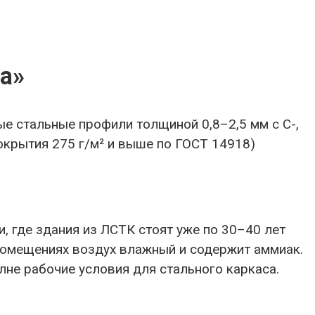
а»
е стальные профили толщиной 0,8–2,5 мм с С-,
окрытия 275 г/м² и выше по ГОСТ 14918)
 где здания из ЛСТК стоят уже по 30–40 лет
 помещениях воздух влажный и содержит аммиак.
лне рабочие условия для стального каркаса.