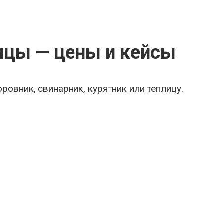
лицы — цены и кейсы
овник, свинарник, курятник или теплицу.