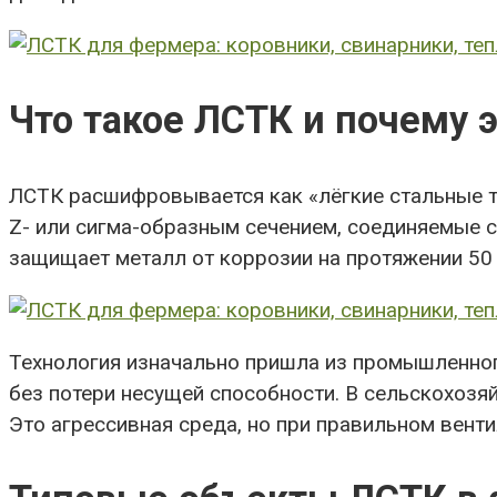
Что такое ЛСТК и почему 
ЛСТК расшифровывается как «лёгкие стальные т
Z- или сигма-образным сечением, соединяемые с
защищает металл от коррозии на протяжении 50 
Технология изначально пришла из промышленного
без потери несущей способности. В сельскохозя
Это агрессивная среда, но при правильном вент