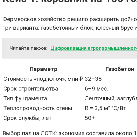
Фермерское хозяйство решило расширить дойное 
три варианта: газобетонный блок, клеёный брус 
Читайте также:
Цифровизация агропромышленного 
Параметр
Газобетон
Стоимость «под ключ», млн ₽
32–38
Срок строительства
6–9 мес.
Тип фундамента
Ленточный, заглуб
Теплопроводность стены
R = 3,5 м²·°C/Вт
Срок службы, лет
50+
Выбор пал на ЛСТК: экономия составила около 14