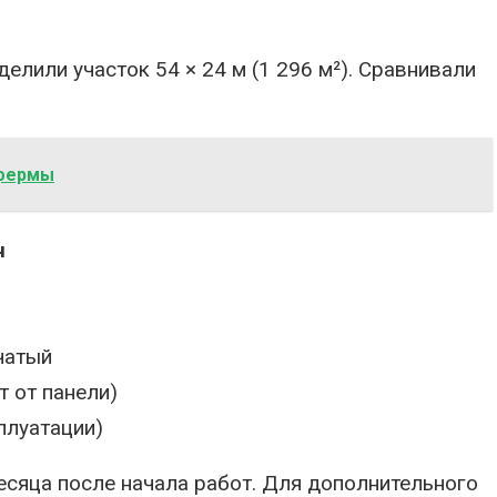
лили участок 54 × 24 м (1 296 м²). Сравнивали
 фермы
ч
чатый
ит от панели)
плуатации)
месяца после начала работ. Для дополнительного