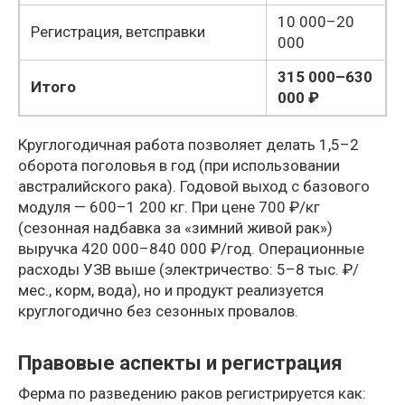
10 000–20
Регистрация, ветсправки
000
315 000–630
Итого
000 ₽
Круглогодичная работа позволяет делать 1,5–2
оборота поголовья в год (при использовании
австралийского рака). Годовой выход с базового
модуля — 600–1 200 кг. При цене 700 ₽/кг
(сезонная надбавка за «зимний живой рак»)
выручка 420 000–840 000 ₽/год. Операционные
расходы УЗВ выше (электричество: 5–8 тыс. ₽/
мес., корм, вода), но и продукт реализуется
круглогодично без сезонных провалов.
Правовые аспекты и регистрация
Ферма по разведению раков регистрируется как: