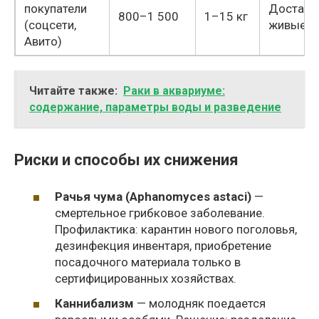
покупатели
Доставк
800–1 500
1–15 кг
(соцсети,
живые
Авито)
Читайте также:
Раки в аквариуме:
содержание, параметры воды и разведение
Риски и способы их снижения
Рачья чума (Aphanomyces astaci)
—
смертельное грибковое заболевание.
Профилактика: карантин нового поголовья,
дезинфекция инвентаря, приобретение
посадочного материала только в
сертифицированных хозяйствах.
Каннибализм
— молодняк поедается