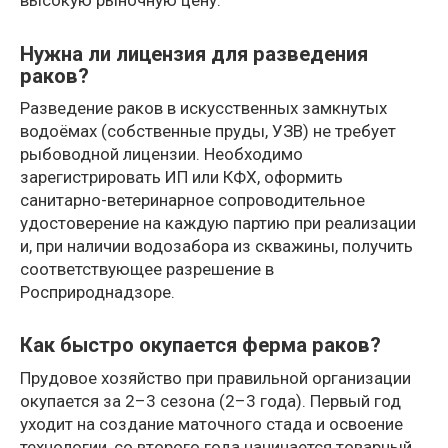
высокую рыночную цену.
Нужна ли лицензия для разведения
раков?
Разведение раков в искусственных замкнутых
водоёмах (собственные пруды, УЗВ) не требует
рыбоводной лицензии. Необходимо
зарегистрировать ИП или КФХ, оформить
санитарно-ветеринарное сопроводительное
удостоверение на каждую партию при реализации
и, при наличии водозабора из скважины, получить
соответствующее разрешение в
Росприроднадзоре.
Как быстро окупается ферма раков?
Прудовое хозяйство при правильной организации
окупается за 2–3 сезона (2–3 года). Первый год
уходит на создание маточного стада и освоение
технологии, со второго года начинается товарный