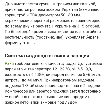
Дно выстилается крупным гравием или галькой,
присыпается речным песком. Укрытия (каменные
горки, трубы ПВХ диаметром 50–80 мм,
керамические черепки) размещаются равномерно
по всему дну из расчёта 1 укрытие на 3–5 особей.
По береговой кромке высаживается влагостойкая
растительность (тростник, ива): укрепляет берег и
формирует тень.
Система водоподготовки и аэрации
Раки
требовательны к качеству воды. Допустимые
параметры: температура 12–22 °C, pH 6,5–9,0,
жёсткость от 6 °dGH, кислород не менее 5–6 мг/л,
нитраты до 40 мг/л. При непроточном водоёме
подмена 1/3 объёма производится раз в 2 недели.
Компрессор или аэратор подключается постоянно
— особенно важно насыщение кислородом в
жаркое лето и при зимовке под льдом.