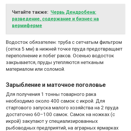
Читайте также:
Червь Дендробена:
разведение, содержание и бизнес на
вермиферме
Водосток обязателен: труба с сетчатым фильтром
(сетка 5 мм) в нижней точке пруда предотвращает
переполнение и побег раков. Осенью водосток
закрывается, пруды утепляются нетканым
материалом или соломой.
Зарыбление и маточное поголовье
Для получения 1 тонны товарного рака
необходимо около 400 самок с икрой. Для
стартового запуска малого хозяйства на 2 пруда
достаточно 60–100 самок. Самок на ножках (с
икрой) закупают у специализированных
рыбоводных предприятий, на аграрных ярмарках