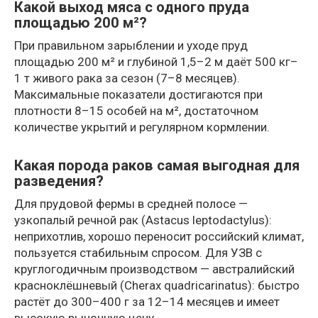
Какой выход мяса с одного пруда
площадью 200 м²?
При правильном зарыблении и уходе пруд
площадью 200 м² и глубиной 1,5–2 м даёт 500 кг–
1 т живого рака за сезон (7–8 месяцев).
Максимальные показатели достигаются при
плотности 8–15 особей на м², достаточном
количестве укрытий и регулярном кормлении.
Какая порода раков самая выгодная для
разведения?
Для прудовой фермы в средней полосе —
узкопалый речной рак (Astacus leptodactylus):
неприхотлив, хорошо переносит российский климат,
пользуется стабильным спросом. Для УЗВ с
круглогодичным производством — австралийский
красноклёшневый (Cherax quadricarinatus): быстро
растёт до 300–400 г за 12–14 месяцев и имеет