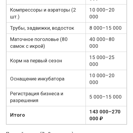
Компрессоры и аэраторы (2
10 000–20
шт.)
000
Трубы, задвижки, водосток
8 000–15 000
Маточное поголовье (80
40 000–80
самок с икрой)
000
15 000–25
Корм на первый сезон
000
10 000–20
Оснащение инкубатора
000
Регистрация бизнеса и
5 000–15 000
разрешения
143 000–270
Итого
000 ₽