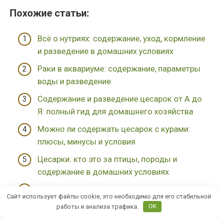
Похожие cтатьи:
Всё о нутриях: содержание, уход, кормление
и разведение в домашних условиях
Раки в аквариуме: содержание, параметры
воды и разведение
Содержание и разведение цесарок от А до
Я: полный гид для домашнего хозяйства
Можно ли содержать цесарок с курами:
плюсы, минусы и условия
Цесарки: кто это за птицы, породы и
содержание в домашних условиях
Перепела для начинающих: с нуля до
Сайт использует файлы cookie, это необходимо для его стабильной
первого яйца — пошаговая инструкция
работы и анализа трафика.
OK