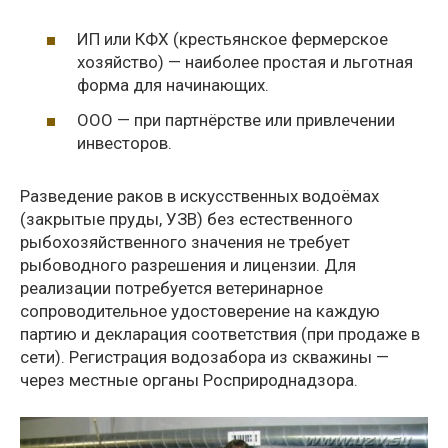
ИП или КФХ (крестьянское фермерское
хозяйство) — наиболее простая и льготная
форма для начинающих.
ООО — при партнёрстве или привлечении
инвесторов.
Разведение раков в искусственных водоёмах
(закрытые пруды, УЗВ) без естественного
рыбохозяйственного значения не требует
рыбоводного разрешения и лицензии. Для
реализации потребуется ветеринарное
сопроводительное удостоверение на каждую
партию и декларация соответствия (при продаже в
сети). Регистрация водозабора из скважины —
через местные органы Росприроднадзора.