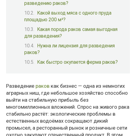
разведению раков?
Какой выход мяса с одного пруда
площадью 200 м²?
Какая порода раков самая выгодная
для разведения?
Нужна ли лицензия для разведения
раков?
Как быстро окупается ферма раков?
Разведение
раков
как бизнес — одна из немногих
аграрных ниш, где небольшое хозяйство способно
выйти на стабильную прибыль без
многомиллионных вложений. Спрос на живого рака
стабильно растёт: экологические проблемы в
естественных водоёмах сокращают дикий
промысел, а ресторанный рынок и розничные сети
охотно закупают отечественный продукт. В этом