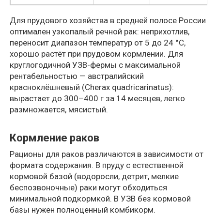
Для прудового хозяйства в средней полосе России
оптимален узкопалый речной рак: неприхотлив,
переносит диапазон температур от 5 до 24 °C,
хорошо растёт при прудовом кормлении. Для
круглогодичной УЗВ-фермы с максимальной
рентабельностью — австралийский
красноклёшневый (Cherax quadricarinatus):
вырастает до 300–400 г за 14 месяцев, легко
размножается, мясистый.
Кормление раков
Рационы для раков различаются в зависимости от
формата содержания. В пруду с естественной
кормовой базой (водоросли, детрит, мелкие
беспозвоночные) раки могут обходиться
минимальной подкормкой. В УЗВ без кормовой
базы нужен полноценный комбикорм.