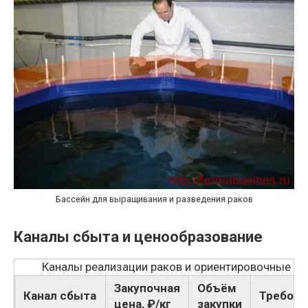
Бассейн для выращивания и разведения раков
Каналы сбыта и ценообразование
Каналы реализации раков и ориентировочные ц
Закупочная
Объём
Канал сбыта
Требова
цена, ₽/кг
закупки