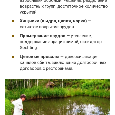
взрослыми особями. Решение: разделение
возрастных групп, достаточное количество
укрытий.
Хищники (выдра, цапля, норка)
—
сетчатое покрытие прудов.
Промерзание прудов
— утепление,
поддержание аэрации зимой, оксидатор
Söchting.
Ценовые провалы
— диверсификация
каналов сбыта, заключение долгосрочных
договоров с ресторанами.