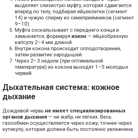
выделяет слизистую муфту, которая сдвигается
вперёд по телу, подбирая яйцеклетки (сегмент
14) и чужую сперму из семеприёмников (сегмент
9–10).
Муфта соскальзывает с переднего конца и
замыкается, формируя
кокон
— яйцеобразную
капсулу 2–4 мм длиной.
Внутри кокона происходит оплодотворение,
затем развитие зародышей.
Через 2–3 недели (при оптимальной
температуре) из кокона выходят 1–5 молодых
червей.
Дыхательная система: кожное
дыхание
Дождевой червь
не имеет специализированных
органов дыхания
— ни жабр, ни лёгких. Весь
газообмен осуществляется через кожу, точнее через
кутикулу, которая должна быть постоянно увлажнена.