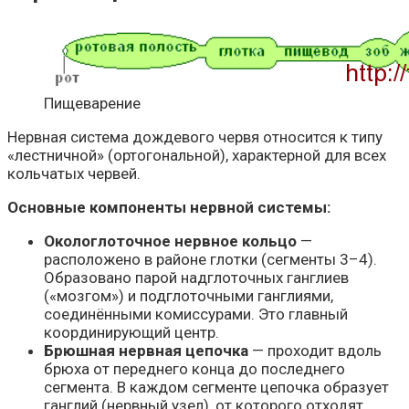
Пищеварение
Нервная система дождевого червя относится к типу
«лестничной» (ортогональной), характерной для всех
кольчатых червей.
Основные компоненты нервной системы:
Окологлоточное нервное кольцо
—
расположено в районе глотки (сегменты 3–4).
Образовано парой надглоточных ганглиев
(«мозгом») и подглоточными ганглиями,
соединёнными комиссурами. Это главный
координирующий центр.
Брюшная нервная цепочка
— проходит вдоль
брюха от переднего конца до последнего
сегмента. В каждом сегменте цепочка образует
ганглий (нервный узел), от которого отходят