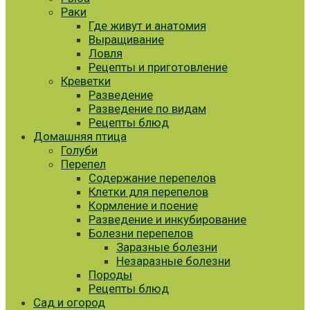
Раки
Где живут и анатомия
Выращивание
Ловля
Рецепты и приготовление
Креветки
Разведение
Разведение по видам
Рецепты блюд
Домашняя птица
Голуби
Перепел
Содержание перепелов
Клетки для перепелов
Кормление и поение
Разведение и инкубирование
Болезни перепелов
Заразные болезни
Незаразные болезни
Породы
Рецепты блюд
Сад и огород