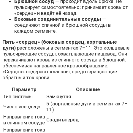
Брюшной сосуд
— проходит вдоль брюха. Не
пульсирует самостоятельно; принимает кровь от
«сердец» и ведёт её назад.
Боковые соединительные сосуды
—
соединяют спинной и брюшной сосуды в
каждом сегменте.
Пять «сердец» (боковых сердец, аортальные
дуги)
расположены в сегментах 7–11. Это кольцевые
пульсирующие сосуды, охватывающие пищевод. Они
перекачивают кровь из спинного сосуда в брюшной,
обеспечивая направленное кровообращение.
«Сердца» содержат клапаны, предотвращающие
обратный ток крови.
Параметр
Описание
Тип системы
Замкнутая
5 (аортальные дуги в сегментах 7–
Число «сердец»
11)
Направление тока
Сзади вперёд
в спинном сосуде
Направление тока