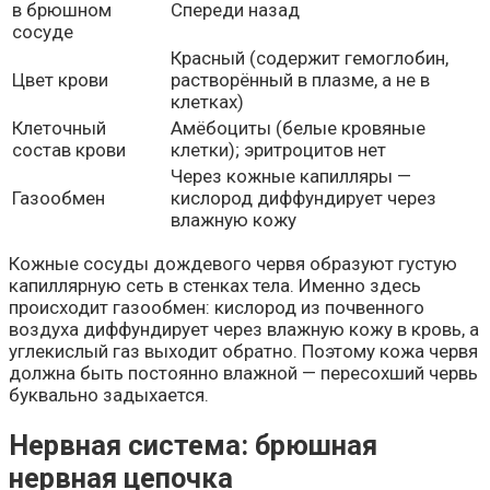
в брюшном
Спереди назад
сосуде
Красный (содержит гемоглобин,
Цвет крови
растворённый в плазме, а не в
клетках)
Клеточный
Амёбоциты (белые кровяные
состав крови
клетки); эритроцитов нет
Через кожные капилляры —
Газообмен
кислород диффундирует через
влажную кожу
Кожные сосуды дождевого червя образуют густую
капиллярную сеть в стенках тела. Именно здесь
происходит газообмен: кислород из почвенного
воздуха диффундирует через влажную кожу в кровь, а
углекислый газ выходит обратно. Поэтому кожа червя
должна быть постоянно влажной — пересохший червь
буквально задыхается.
Нервная система: брюшная
нервная цепочка