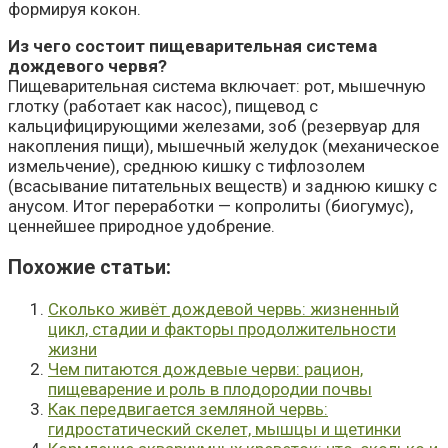
формируя кокон.
Из чего состоит пищеварительная система
дождевого червя?
Пищеварительная система включает: рот, мышечную
глотку (работает как насос), пищевод с
кальцифицирующими железами, зоб (резервуар для
накопления пищи), мышечный желудок (механическое
измельчение), среднюю кишку с тифлозолем
(всасывание питательных веществ) и заднюю кишку с
анусом. Итог переработки — копролиты (биогумус),
ценнейшее природное удобрение.
Похожие cтатьи:
Сколько живёт дождевой червь: жизненный
цикл, стадии и факторы продолжительности
жизни
Чем питаются дождевые черви: рацион,
пищеварение и роль в плодородии почвы
Как передвигается земляной червь:
гидростатический скелет, мышцы и щетинки