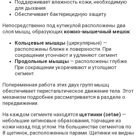
Поддерживает влажность кожи, необходимую
для дыхания.
Обеспечивает бактерицидную защиту.
Непосредственно под кутикулой расположены два
слоя мышц, образующих
кожно-мышечный мешок
:
Кольцевые мышцы
(циркулярные) —
расположены ближе к поверхности. При
сокращении утончают и удлиняют сегмент.
Продольные мышцы
— расположены глубже.
При сокращении укорачивают и утолщают
сегмент.
Попеременная работа этих двух групп мышц
обеспечивает перистальтическое движение тела. Этот
механизм подробнее рассматривается в разделе о
передвижении.
На каждом сегменте находятся
щетинки (setae)
—
небольшие хитиновые образования, торчащие из
кожи назад под углом. На большинстве сегментов по
8 щетинок, расположенных парами. Щетинки не видны