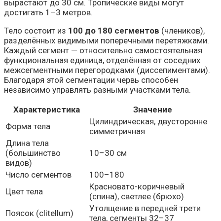
вырастают до 30 см. Тропические виды могут
достигать 1–3 метров.
Тело состоит из
100 до 180 сегментов
(члеников),
разделённых видимыми поперечными перетяжками.
Каждый сегмент — относительно самостоятельная
функциональная единица, отделённая от соседних
межсегментными перегородками (диссепиментами).
Благодаря этой сегментации червь способен
независимо управлять разными участками тела.
Характеристика
Значение
Цилиндрическая, двусторонне
Форма тела
симметричная
Длина тела
(большинство
10–30 см
видов)
Число сегментов
100–180
Красновато-коричневый
Цвет тела
(спина), светлее (брюхо)
Утолщение в передней трети
Поясок (clitellum)
тела, сегменты 32–37