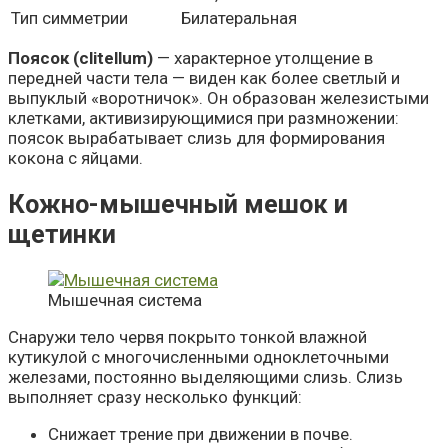
Тип симметрии
Билатеральная
Поясок (clitellum)
— характерное утолщение в
передней части тела — виден как более светлый и
выпуклый «воротничок». Он образован железистыми
клетками, активизирующимися при размножении:
поясок вырабатывает слизь для формирования
кокона с яйцами.
Кожно-мышечный мешок и
щетинки
Мышечная система
Снаружи тело червя покрыто тонкой влажной
кутикулой с многочисленными одноклеточными
железами, постоянно выделяющими слизь. Слизь
выполняет сразу несколько функций:
Снижает трение при движении в почве.