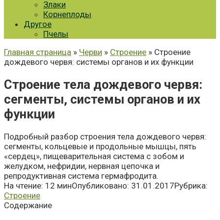
Злаки
Корнеплоды
Другое
Пчелы
Главная страница
»
Черви
»
Строение
» Строение
дождевого червя: системы органов и их функции
Строение тела дождевого червя:
сегменты, системы органов и их
функции
Подробный разбор строения тела дождевого червя:
сегменты, кольцевые и продольные мышцы, пять
«сердец», пищеварительная система с зобом и
желудком, нефридии, нервная цепочка и
репродуктивная система гермафродита.
На чтение:
12 мин
Опубликовано:
31.01.2017
Рубрика:
Строение
Содержание