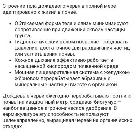
Строение тела дождевого червя в полной мере
адаптировано к жизни в почве:
Обтекаемая форма тела и слизь минимизируют
сопротивление при движении сквозь частицы
грунта.
Гидростатический целом позволяет создавать
давление, достаточное для раздвигания частиц
или заглатывания почвы.
Кожное дыхание эффективно работает в
насыщенной кислородом почвенной среде.
Мощная пищеварительная система с желудком-
жёрновом перерабатывает абразивные
минеральные частицы вместе с органикой.
Дождевые черви ежегодно перерабатывают сотни кг
почвы на квадратный метр, создавая биогумус —
наиболее ценное агрономическое удобрение. В
вермикультуре эту способность используют
целенаправленно, выращивая червей на органических
отходах.