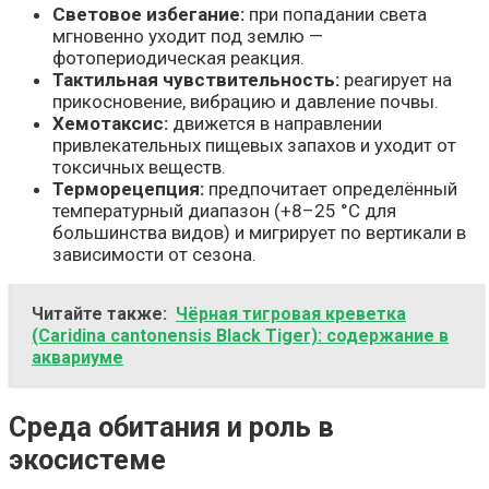
Световое избегание:
при попадании света
мгновенно уходит под землю —
фотопериодическая реакция.
Тактильная чувствительность:
реагирует на
прикосновение, вибрацию и давление почвы.
Хемотаксис:
движется в направлении
привлекательных пищевых запахов и уходит от
токсичных веществ.
Терморецепция:
предпочитает определённый
температурный диапазон (+8–25 °C для
большинства видов) и мигрирует по вертикали в
зависимости от сезона.
Читайте также:
Чёрная тигровая креветка
(Caridina cantonensis Black Tiger): содержание в
аквариуме
Среда обитания и роль в
экосистеме