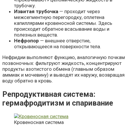
трубочку.
Извитая трубочка
— проходит через
межсегментную перегородку, оплетена
капиллярами кровеносной системы. Здесь
происходит обратное всасывание воды и
полезных веществ.
Нефропор
— внешнее отверстие,
открывающееся на поверхности тела.
Нефридии выполняют функцию, аналогичную почкам
позвоночных: фильтруют жидкость, концентрируют
продукты азотистого обмена (главным образом
аммиак и мочевину) и выводят их наружу, возвращая
воду обратно в кровь.
Репродуктивная система:
гермафродитизм и спаривание
Кровеносная система