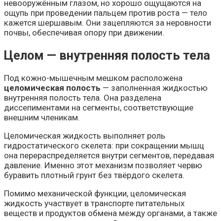
невооружённым глазом, но хорошо ощущаются на
ощупь при проведении пальцем против роста — тело
кажется шершавым. Они зацепляются за неровности
почвы, обеспечивая опору при движении.
Целом — внутренняя полость тела
Под кожно-мышечным мешком расположена
целомическая полость
— заполненная жидкостью
внутренняя полость тела. Она разделена
диссепиментами на сегменты, соответствующие
внешним членикам.
Целомическая жидкость выполняет роль
гидростатического скелета: при сокращении мышц
она перераспределяется внутри сегментов, передавая
давление. Именно этот механизм позволяет червю
буравить плотный грунт без твёрдого скелета.
Помимо механической функции, целомическая
жидкость участвует в транспорте питательных
веществ и продуктов обмена между органами, а также