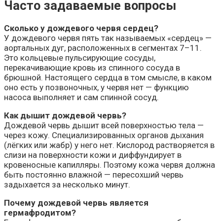
Часто задаваемые вопросы
Сколько у дождевого червя сердец?
У дождевого червя пять так называемых «сердец» —
аортальных дуг, расположенных в сегментах 7–11.
Это кольцевые пульсирующие сосуды,
перекачивающие кровь из спинного сосуда в
брюшной. Настоящего сердца в том смысле, в каком
оно есть у позвоночных, у червя нет — функцию
насоса выполняет и сам спинной сосуд.
Как дышит дождевой червь?
Дождевой червь дышит всей поверхностью тела —
через кожу. Специализированных органов дыхания
(лёгких или жабр) у него нет. Кислород растворяется в
слизи на поверхности кожи и диффундирует в
кровеносные капилляры. Поэтому кожа червя должна
быть постоянно влажной — пересохший червь
задыхается за несколько минут.
Почему дождевой червь является
гермафродитом?