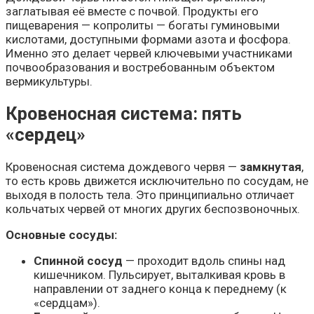
заглатывая её вместе с почвой. Продукты его
пищеварения — копролиты — богаты гуминовыми
кислотами, доступными формами азота и фосфора.
Именно это делает червей ключевыми участниками
почвообразования и востребованным объектом
вермикультуры.
Кровеносная система: пять
«сердец»
Кровеносная система дождевого червя —
замкнутая
,
то есть кровь движется исключительно по сосудам, не
выходя в полость тела. Это принципиально отличает
кольчатых червей от многих других беспозвоночных.
Основные сосуды:
Спинной сосуд
— проходит вдоль спины над
кишечником. Пульсирует, выталкивая кровь в
направлении от заднего конца к переднему (к
«сердцам»).