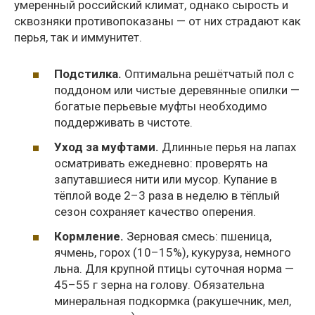
умеренный российский климат, однако сырость и
сквозняки противопоказаны — от них страдают как
перья, так и иммунитет.
Подстилка.
Оптимальна решётчатый пол с
поддоном или чистые деревянные опилки —
богатые перьевые муфты необходимо
поддерживать в чистоте.
Уход за муфтами.
Длинные перья на лапах
осматривать ежедневно: проверять на
запутавшиеся нити или мусор. Купание в
тёплой воде 2–3 раза в неделю в тёплый
сезон сохраняет качество оперения.
Кормление.
Зерновая смесь: пшеница,
ячмень, горох (10–15%), кукуруза, немного
льна. Для крупной птицы суточная норма —
45–55 г зерна на голову. Обязательна
минеральная подкормка (ракушечник, мел,