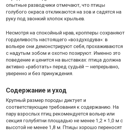
опытные разводчики отмечают, что птицы
голубого окраса откликаются на зов и садятся на
руку под звонкий хлопок крыльев.
Несмотря на спокойный нрав, кропперы сохраняют
горделивость настоящего «воздуходува»: в
вольере они демонстрируют себя, прохаживаются
с надутым зобом и охотно позируют. Именно это
поведение и ценится на выставках: птица должна
активно «работать» перед судьёй — непрерывно,
уверенно и без принуждения.
Содержание и уход
Крупный размер породы диктует и
соответствующие требования к содержанию. На
пару взрослых птиц рекомендуется вольер или
секция голубятни площадью не менее 1,2 × 1,0 м с
высотой не менее 1,8 м. Птицы хорошо переносят