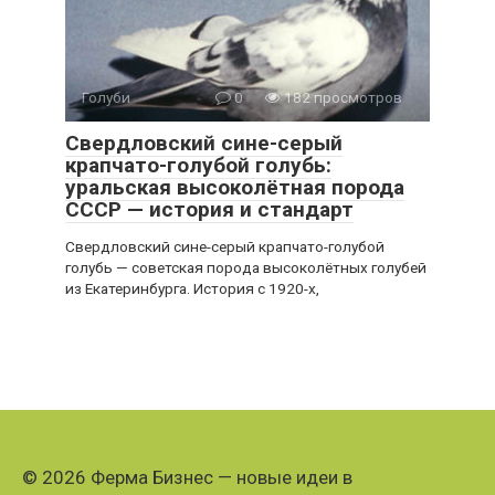
Голуби
0
182 просмотров
Свердловский сине-серый
крапчато-голубой голубь:
уральская высоколётная порода
СССР — история и стандарт
Свердловский сине-серый крапчато-голубой
голубь — советская порода высоколётных голубей
из Екатеринбурга. История с 1920-х,
© 2026 Ферма Бизнес — новые идеи в