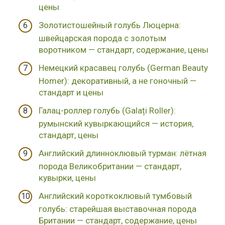
цены
Золотистошейный голубь Люцерна:
швейцарская порода с золотым
воротником — стандарт, содержание, цены
Немецкий красавец голубь (German Beauty
Homer): декоративный, а не гоночный —
стандарт и цены
Галац-роллер голубь (Galați Roller):
румынский кувыркающийся — история,
стандарт, цены
Английский длинноклювый турман: лётная
порода Великобритании — стандарт,
кувырки, цены
Английский короткоклювый тумбовый
голубь: старейшая выставочная порода
Британии — стандарт, содержание, цены