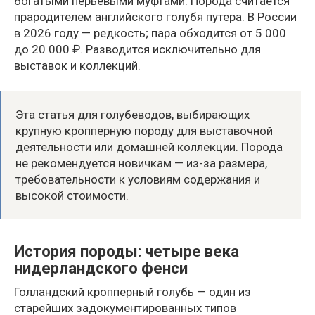
богатыми перьевыми муфтами. Порода считается
прародителем английского голубя путера. В России
в 2026 году — редкость; пара обходится от 5 000
до 20 000 ₽. Разводится исключительно для
выставок и коллекций.
Эта статья для голубеводов, выбирающих
крупную кропперную породу для выставочной
деятельности или домашней коллекции. Порода
не рекомендуется новичкам — из-за размера,
требовательности к условиям содержания и
высокой стоимости.
История породы: четыре века
нидерландского фенси
Голландский кропперный голубь — один из
старейших задокументированных типов