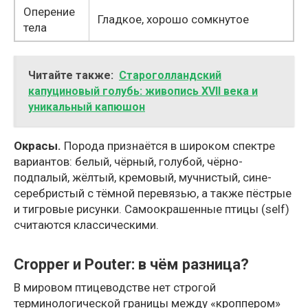
Оперение
Гладкое, хорошо сомкнутое
тела
Читайте также:
Староголландский
капуциновый голубь: живопись XVII века и
уникальный капюшон
Окрасы.
Порода признаётся в широком спектре
вариантов: белый, чёрный, голубой, чёрно-
подпалый, жёлтый, кремовый, мучнистый, сине-
серебристый с тёмной перевязью, а также пёстрые
и тигровые рисунки. Самоокрашенные птицы (self)
считаются классическими.
Cropper и Pouter: в чём разница?
В мировом птицеводстве нет строгой
терминологической границы между «кроппером»