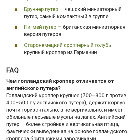
Бруннер путер
— чешский миниатюрный
путер, самый компактный в группе
Пигмей путер
— британская миниатюрная
версия путеров
Старонемецкий кропперный голубь
—
крупный кроппер из Германии
FAQ
Чем голландский кроппер отличается от
английского путера?
Голландский кроппер крупнее (700–800 г против
400–500 г у английского путера), держит корпус
почти горизонтально, а не вертикально, и имеет
обильные перьевые муфты на лапах. Английский
путер — более стройная и вертикальная птица,
фактически выведенная на основе голландского
кроппера британскими заводчиками.