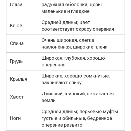
Глаза
радужная оболочка; церы
маленькие и гладкие
Средней длины; цвет
Клюв
соответствует окрасу оперения
Очень широкая, слегка
Спина
наклонённая; широкие плечи
Широкая, глубокая, хорошо
Грудь
оперённая
Широкие, хорошо сомкнутые,
Крылья
закрывают спину
Длинный, широкий, не касается
Хвост
земли
Средней длины; перьевые муфты
Ноги
густые и обильные, бедренное
оперение развито