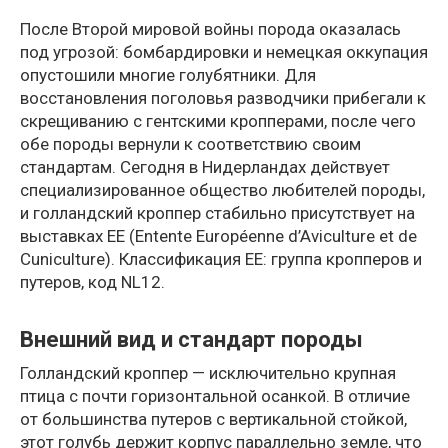
После Второй мировой войны порода оказалась
под угрозой: бомбардировки и немецкая оккупация
опустошили многие голубятники. Для
восстановления поголовья разводчики прибегали к
скрещиванию с гентскими кропперами, после чего
обе породы вернули к соответствию своим
стандартам. Сегодня в Нидерландах действует
специализированное общество любителей породы,
и голландский кроппер стабильно присутствует на
выставках EE (Entente Européenne d’Aviculture et de
Cuniculture). Классификация EE: группа кропперов и
путеров, код NL12.
Внешний вид и стандарт породы
Голландский кроппер — исключительно крупная
птица с почти горизонтальной осанкой. В отличие
от большинства путеров с вертикальной стойкой,
этот голубь держит корпус параллельно земле, что