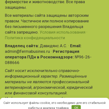
фермерстве и животноводстве. Все права
защищены.
Все материалы сайта защищены авторским
правом. Частичное или полное копирование
без письменного разрешения Владельца
сайта запрещено.
Условия использования
·
Политика конфиденциальности
Владелец сайта:
Давидянс А.С. ·
Email:
admin@fermabusines.ru ·
Регистрация
оператора ПДн в Роскомнадзоре:
№96-26-
088666
Сайт носит исключительно справочно-
информационный характер. Размещённые
материалы не являются профессиональной
ветеринарной, агрономической, юридической
или финансовой консультацией.
Информационная продукция 6+.
Сайт использует файлы cookie, это необходимо для его стабильной
работы и анализа трафика.
OK