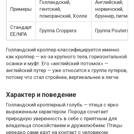
Голландский,
Английский,
Примеры
гентский,
норвичский,
поморанский, Холле
бруннер, пигмей
Стандарт
Группа Croppers
Группа Pouters
EE/NPA
Голландский кроппер классифицируется именно
как кроппер — из-за крупного тела, горизонтальной
осанки и муфт. Его «английский потомок» —
английский путер — уже относится к группе путеров,
потому что стал стройнее, вертикальнее и легче.
Характер и поведение
Голландский кропперный голубь — птица с ярко
выраженным характером. Порода сочетает
природную уверенность в себе с приятным для
владельца спокойствием и дружелюбием. Птицы
нередко сами идут на контакт с человеком: