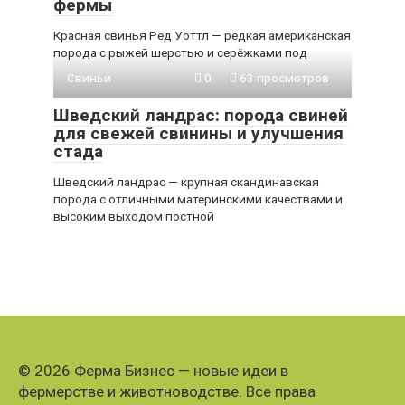
фермы
Красная свинья Ред Уоттл — редкая американская
порода с рыжей шерстью и серёжками под
Свиньи
0
63 просмотров
Шведский ландрас: порода свиней
для свежей свинины и улучшения
стада
Шведский ландрас — крупная скандинавская
порода с отличными материнскими качествами и
высоким выходом постной
© 2026 Ферма Бизнес — новые идеи в
фермерстве и животноводстве. Все права