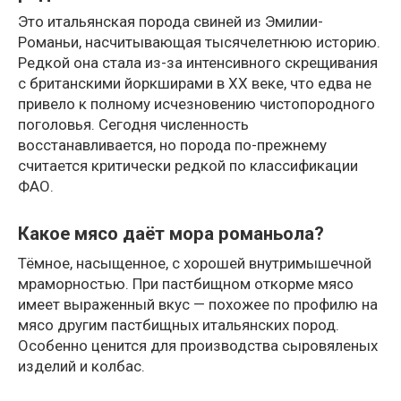
Это итальянская порода свиней из Эмилии-
Романьи, насчитывающая тысячелетнюю историю.
Редкой она стала из-за интенсивного скрещивания
с британскими йоркширами в XX веке, что едва не
привело к полному исчезновению чистопородного
поголовья. Сегодня численность
восстанавливается, но порода по-прежнему
считается критически редкой по классификации
ФАО.
Какое мясо даёт мора романьола?
Тёмное, насыщенное, с хорошей внутримышечной
мраморностью. При пастбищном откорме мясо
имеет выраженный вкус — похожее по профилю на
мясо другим пастбищных итальянских пород.
Особенно ценится для производства сыровяленых
изделий и колбас.