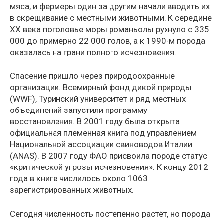
мяса, и фермеры один за другим начали вводить их
в скрещивание с местными животными. К середине
XX века поголовье моры романьолы рухнуло с 335
000 до примерно 22 000 голов, а к 1990-м порода
оказалась на грани полного исчезновения.
Спасение пришло через природоохранные
организации. Всемирный фонд дикой природы
(WWF), Туринский университет и ряд местных
объединений запустили программу
восстановления. В 2001 году была открыта
официальная племенная книга под управлением
Национальной ассоциации свиноводов Италии
(ANAS). В 2007 году ФАО присвоила породе статус
«критической угрозы исчезновения». К концу 2012
года в книге числилось около 1063
зарегистрированных животных.
Сегодня численность постепенно растёт, но порода