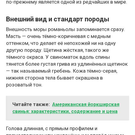
по-прежнему является одной из редчайших в мире.
Внешний вид и стандарт породы
Внешность моры романьолы запоминается сразу.
Масть — очень тёмно-коричневая с медным
оттенком, что делает её непохожей ни на одну
другую породу. Щетина жёсткая, такого же
тёмного окраса. У свиноматок вдоль спины
тянется более густая грива из удлинённых щетинок
— так называемый гребень. Кожа тёмно-серая,
нижняя сторона тела бывает окрашена в
розоватый тон.
Читайте также:
Американская йоркширская
свинья: характеристики, содержание и цена
Голова длинная, с прямым профилем и