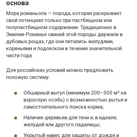
основа
Мора романьола — порода, которая раскрывает
свой потенциал только при пастбищном или
полупастбищном содержании. Традиционно в
Эмилии-Романье свиней этой породы держали в
дубовых рощах, где они питались желудями,
кореньями и подлеском в течение значительной
части года.
Для российских условий можно предложить
похожую систему:
Обширный выгул (минимум 200–500 м² на
взрослую особь) с возможностью рытья и
самостоятельного поиска корма;
Наличие деревьев для тени и, в идеале,
желудей или другого падалицы;
Укрытый навес для защиты от дождя и