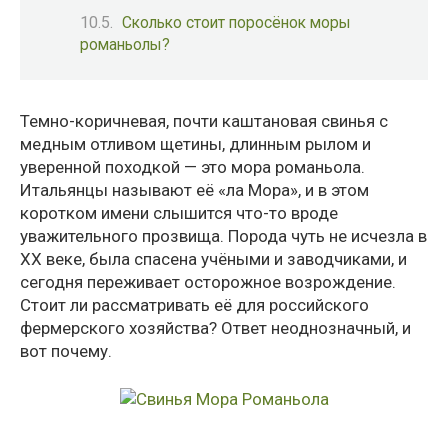
Сколько стоит поросёнок моры
романьолы?
Темно-коричневая, почти каштановая свинья с
медным отливом щетины, длинным рылом и
уверенной походкой — это мора романьола.
Итальянцы называют её «ла Мора», и в этом
коротком имени слышится что-то вроде
уважительного прозвища. Порода чуть не исчезла в
XX веке, была спасена учёными и заводчиками, и
сегодня переживает осторожное возрождение.
Стоит ли рассматривать её для российского
фермерского хозяйства? Ответ неоднозначный, и
вот почему.