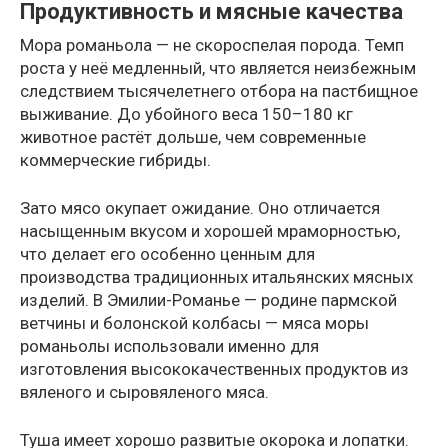
Продуктивность и мясные качества
Мора романьола — не скороспелая порода. Темп
роста у неё медленный, что является неизбежным
следствием тысячелетнего отбора на пастбищное
выживание. До убойного веса 150–180 кг
животное растёт дольше, чем современные
коммерческие гибриды.
Зато мясо окупает ожидание. Оно отличается
насыщенным вкусом и хорошей мраморностью,
что делает его особенно ценным для
производства традиционных итальянских мясных
изделий. В Эмилии-Романье — родине пармской
ветчины и болонской колбасы — мяса моры
романьолы использовали именно для
изготовления высококачественных продуктов из
вяленого и сыровяленого мяса.
Туша имеет хорошо развитые окорока и лопатки.