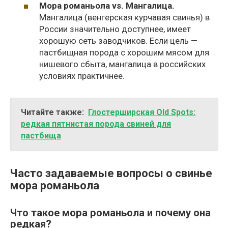
Мора романьола vs. Мангалица.
Мангалица (венгерская курчавая свинья) в
России значительно доступнее, имеет
хорошую сеть заводчиков. Если цель —
пастбищная порода с хорошим мясом для
нишевого сбыта, мангалица в российских
условиях практичнее.
Читайте также:
Глостерширская Old Spots:
редкая пятнистая порода свиней для
пастбища
Часто задаваемые вопросы о свинье
мора романьола
Что такое мора романьола и почему она
редкая?