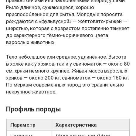
прямостоячими или наклонёнными вперёд ушами.
Рыло длинное, сужающееся, хорошо
приспособленное для рытья. Молодые поросята
рождаются с «фульвусной» — желтовато-рыжей —
шерстью, которая с возрастом постепенно темнеет
до характерного тёмно-коричневого цвета
взрослых животных.
Тело небольшое или среднее, удлинённое. Высота
в холке как у хряков, так и у свиноматок — около 80
см, хряки немного крупнее. Живая масса взрослых
хряков — около 200 кг, свиноматок — около 160 кг.
По меркам современных пород это сравнительно
некрупное животное.
Профиль породы
Параметр
Характеристика