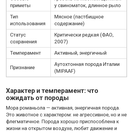
приметы
у свиноматок, длинное рыло
Тип
Мясное (пастбищное
использования
содержание)
Статус
Критически редкая (ФАО,
сохранения
2007)
Темперамент
Активный, энергичный
Аутохтонная порода Италии
Признание
(MIPAAF)
Характер и темперамент: что
ожидать от породы
Мора романьола — активная, энергичная порода.
Это животное с характером: не агрессивное, но и не
флегматичное. Порода хорошо приспособлена к
жизни на открытом воздухе, любит движение и