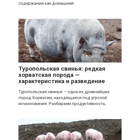
содержания как домашний
Свиньи
0
236 просмотров
Туропольская свинья: редкая
хорватская порода —
характеристика и разведение
Туропольская свинья — одна из древнейших
пород Хорватии, находящаяся под угрозой
исчезновения. Разбираем продуктивность,