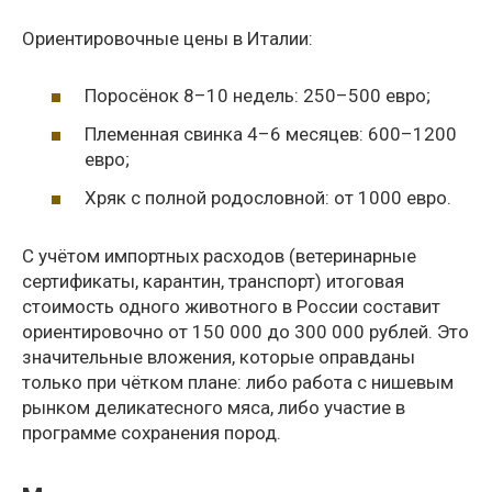
Ориентировочные цены в Италии:
Поросёнок 8–10 недель: 250–500 евро;
Племенная свинка 4–6 месяцев: 600–1200
евро;
Хряк с полной родословной: от 1000 евро.
С учётом импортных расходов (ветеринарные
сертификаты, карантин, транспорт) итоговая
стоимость одного животного в России составит
ориентировочно от 150 000 до 300 000 рублей. Это
значительные вложения, которые оправданы
только при чётком плане: либо работа с нишевым
рынком деликатесного мяса, либо участие в
программе сохранения пород.