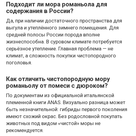
Подходит ли мора романьола для
содержания в России?
Да, при наличии достаточного пространства для
выгула и утеплённого зимнего помещения. Для
средней полосы России порода вполне
жизнеспособна. В суровом климате потребуется
серьёзное утепление. Главная проблема — не
климат, а сложность покупки чистопородного
поголовья.
Как отличить чистопородную мору
романьолу от помеси с дюроком?
По документам из официальной итальянской
племенной книги ANAS. Визуально разница может
быть незначительной: гибриды первого поколения
имеют схожий окрас. Без родословной покупать
животных под видом «чистой» моры не
рекомендуется.