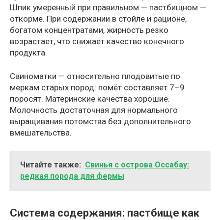
Шпик умеренный при правильном — пастбищном —
откорме. При содержании в стойле и рационе,
богатом концентратами, жирность резко
возрастает, что снижает качество конечного
продукта.
Свиноматки — относительно плодовитые по
меркам старых пород: помёт составляет 7–9
поросят. Материнские качества хорошие.
Молочность достаточная для нормального
выращивания потомства без дополнительного
вмешательства.
Читайте также:
Свинья с острова Оссабау:
редкая порода для фермы
Система содержания: пастбище как