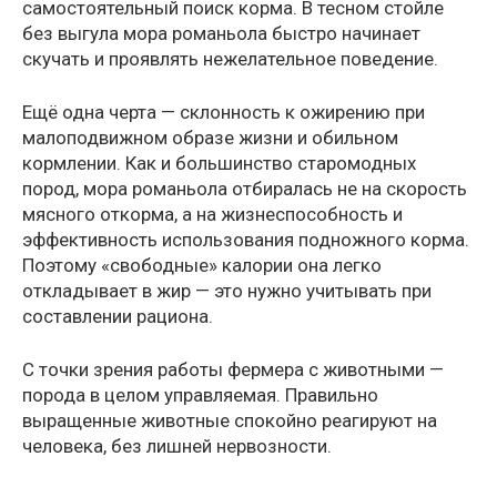
самостоятельный поиск корма. В тесном стойле
без выгула мора романьола быстро начинает
скучать и проявлять нежелательное поведение.
Ещё одна черта — склонность к ожирению при
малоподвижном образе жизни и обильном
кормлении. Как и большинство старомодных
пород, мора романьола отбиралась не на скорость
мясного откорма, а на жизнеспособность и
эффективность использования подножного корма.
Поэтому «свободные» калории она легко
откладывает в жир — это нужно учитывать при
составлении рациона.
С точки зрения работы фермера с животными —
порода в целом управляемая. Правильно
выращенные животные спокойно реагируют на
человека, без лишней нервозности.