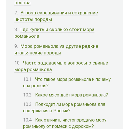
основа
Угроза скрещивания и сохранение
чистоты породы
Где купить и сколько стоит мора
романьола
Мора романьола vs другие редкие
итальянские породы
Часто задаваемые вопросы о свинье
мора романьола
Что такое мора романьола и почему
она редкая?
Какое мясо даёт мора романьола?
Подходит ли мора романьола для
содержания в России?
Как отличить чистопородную мору
романьолу от помеси с дюроком?