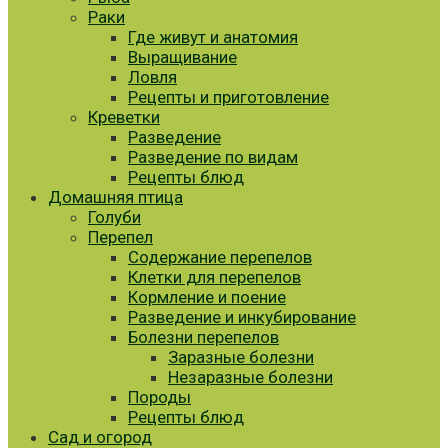
Раки
Где живут и анатомия
Выращивание
Ловля
Рецепты и приготовление
Креветки
Разведение
Разведение по видам
Рецепты блюд
Домашняя птица
Голуби
Перепел
Содержание перепелов
Клетки для перепелов
Кормление и поение
Разведение и инкубирование
Болезни перепелов
Заразные болезни
Незаразные болезни
Породы
Рецепты блюд
Сад и огород