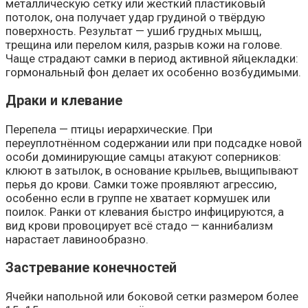
металлическую сетку или жёсткий пластиковый
потолок, она получает удар грудиной о твёрдую
поверхность. Результат — ушиб грудных мышц,
трещина или перелом киля, разрыв кожи на голове.
Чаще страдают самки в период активной яйцекладки:
гормональный фон делает их особенно возбудимыми.
Драки и клевание
Перепела — птицы иерархические. При
переуплотнённом содержании или при подсадке новой
особи доминирующие самцы атакуют соперников:
клюют в затылок, в основание крыльев, выщипывают
перья до крови. Самки тоже проявляют агрессию,
особенно если в группе не хватает кормушек или
поилок. Ранки от клевания быстро инфицируются, а
вид крови провоцирует всё стадо — каннибализм
нарастает лавинообразно.
Застревание конечностей
Ячейки напольной или боковой сетки размером более