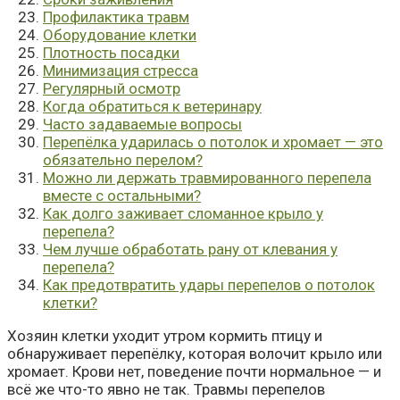
Профилактика травм
Оборудование клетки
Плотность посадки
Минимизация стресса
Регулярный осмотр
Когда обратиться к ветеринару
Часто задаваемые вопросы
Перепёлка ударилась о потолок и хромает — это
обязательно перелом?
Можно ли держать травмированного перепела
вместе с остальными?
Как долго заживает сломанное крыло у
перепела?
Чем лучше обработать рану от клевания у
перепела?
Как предотвратить удары перепелов о потолок
клетки?
Хозяин клетки уходит утром кормить птицу и
обнаруживает перепёлку, которая волочит крыло или
хромает. Крови нет, поведение почти нормальное — и
всё же что-то явно не так. Травмы перепелов