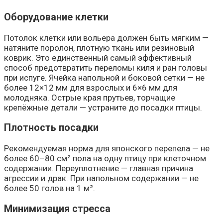
Оборудование клетки
Потолок клетки или вольера должен быть мягким —
натяните поролон, плотную ткань или резиновый
коврик. Это единственный самый эффективный
способ предотвратить переломы киля и ран головы
при испуге. Ячейка напольной и боковой сетки — не
более 12×12 мм для взрослых и 6×6 мм для
молодняка. Острые края прутьев, торчащие
крепёжные детали — устраните до посадки птицы.
Плотность посадки
Рекомендуемая норма для японского перепела — не
более 60–80 см² пола на одну птицу при клеточном
содержании. Переуплотнение — главная причина
агрессии и драк. При напольном содержании — не
более 50 голов на 1 м².
Минимизация стресса