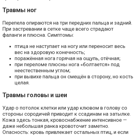
Травмы ног
Перепела опираются на три передних пальца и задний.
При застревании в сетке чаще всего страдают
фаланги и плюсна. Симптомы:
птица не наступает на ногу или переносит весь
вес на здоровую конечность;
поражённая нога горячая на ощупь, отёчная;
при переломе плюсны нога «болтается» под
неестественным углом;
при вывихе пальца он смещён в сторону, но кость
целая.
Травмы головы и шеи
Удар о потолок клетки или удар клювом в голову со
стороны сородичей приводит к ссадинам на затылке.
Кожа здесь тонкая, кровоснабжение интенсивное —
даже небольшая ранка кровоточит заметно.
Опасность: кровь привлекает остальных птиц, и если