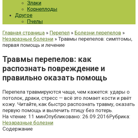
Злаки
Корнеплоды
Другое
Пчелы
Главная страница
»
Перепел
»
Болезни перепелов
»
Незаразные болезни
» Травмы перепелов: симптомы,
первая помощь и лечение
Травмы перепелов: как
распознать повреждение и
правильно оказать помощь
Перепела травмируются чаще, чем кажется: удары о
потолок, драки, стресс — всё это ломает кости и рвёт
кожу. Читайте, как быстро распознать травму, оказать
первую помощь и вылечить птицу без потерь.
На чтение:
11 мин
Опубликовано:
26.09.2016
Рубрика:
Незаразные болезни
Содержание