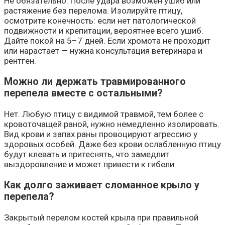
Не обязательно. После удара возможен ушиб или
растяжение без перелома. Изолируйте птицу,
осмотрите конечность: если нет патологической
подвижности и крепитации, вероятнее всего ушиб.
Дайте покой на 5–7 дней. Если хромота не проходит
или нарастает — нужна консультация ветеринара и
рентген.
Можно ли держать травмированного
перепела вместе с остальными?
Нет. Любую птицу с видимой травмой, тем более с
кровоточащей раной, нужно немедленно изолировать.
Вид крови и запах раны провоцируют агрессию у
здоровых особей. Даже без крови ослабленную птицу
будут клевать и притеснять, что замедлит
выздоровление и может привести к гибели.
Как долго заживает сломанное крыло у
перепела?
Закрытый перелом костей крыла при правильной