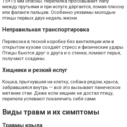
15×15 мм опасны: перепёлка просовывает лапу
между прутьями и при испуге дёргается, ломая плюсну
или фаланги пальцев. Особенно уязвимы молодые
птицы первых двух недель жизни.
Неправильная транспортировка
Перевозка в тесной коробке без вентиляции или в
открытом кузове создаёт стресс и физические удары.
Птицы бьются друг о друга и о стенки, ломают перья,
получают ссадины.
Хищники и резкий испуг
Кошка, прыгнувшая на клетку, собака рядом, крыса,
забравшаяся внутрь — всё это вызывает паническое
метание стаи. Даже если хищник не достал птицу,
перепела успевают покалечить себя сами.
Виды травм и их симптомы
Травмы крыла