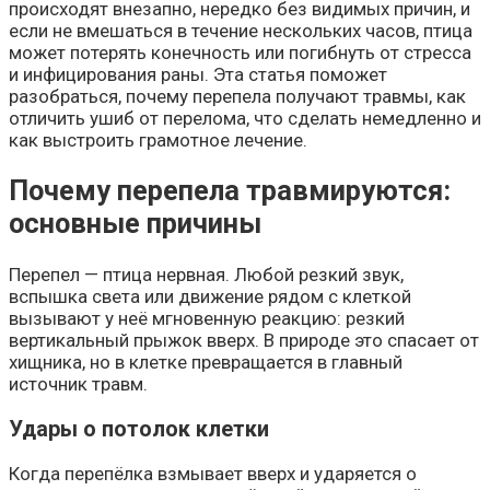
происходят внезапно, нередко без видимых причин, и
если не вмешаться в течение нескольких часов, птица
может потерять конечность или погибнуть от стресса
и инфицирования раны. Эта статья поможет
разобраться, почему перепела получают травмы, как
отличить ушиб от перелома, что сделать немедленно и
как выстроить грамотное лечение.
Почему перепела травмируются:
основные причины
Перепел — птица нервная. Любой резкий звук,
вспышка света или движение рядом с клеткой
вызывают у неё мгновенную реакцию: резкий
вертикальный прыжок вверх. В природе это спасает от
хищника, но в клетке превращается в главный
источник травм.
Удары о потолок клетки
Когда перепёлка взмывает вверх и ударяется о