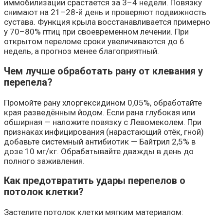
иммобилизации срастается за 3–4 недели. Повязку
снимают на 21–28-й день и проверяют подвижность
сустава. Функция крыла восстанавливается примерно
у 70–80% птиц при своевременном лечении. При
открытом переломе сроки увеличиваются до 6
недель, а прогноз менее благоприятный.
Чем лучше обработать рану от клевания у
перепела?
Промойте рану хлоргексидином 0,05%, обработайте
края разведённым йодом. Если рана глубокая или
обширная — наложите повязку с Левомеколем. При
признаках инфицирования (нарастающий отёк, гной)
добавьте системный антибиотик — Байтрил 2,5% в
дозе 10 мг/кг. Обрабатывайте дважды в день до
полного заживления.
Как предотвратить удары перепелов о
потолок клетки?
Застелите потолок клетки мягким материалом: