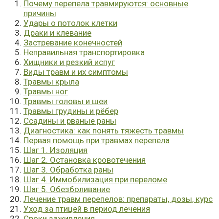
Почему перепела травмируются: основные
причины
Удары о потолок клетки
Драки и клевание
Застревание конечностей
Неправильная транспортировка
Хищники и резкий испуг
Виды травм и их симптомы
Травмы крыла
Травмы ног
Травмы головы и шеи
Травмы грудины и рёбер
Ссадины и рваные раны
Диагностика: как понять тяжесть травмы
Первая помощь при травмах перепела
Шаг 1. Изоляция
Шаг 2. Остановка кровотечения
Шаг 3. Обработка раны
Шаг 4. Иммобилизация при переломе
Шаг 5. Обезболивание
Лечение травм перепелов: препараты, дозы, курс
Уход за птицей в период лечения
Сроки заживления