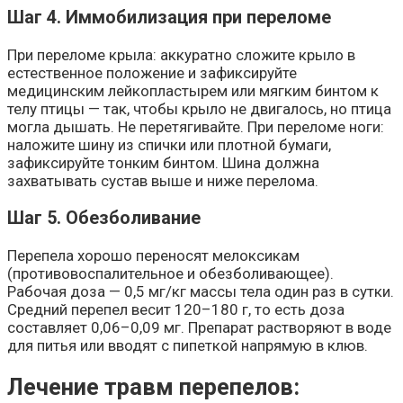
Шаг 4. Иммобилизация при переломе
При переломе крыла: аккуратно сложите крыло в
естественное положение и зафиксируйте
медицинским лейкопластырем или мягким бинтом к
телу птицы — так, чтобы крыло не двигалось, но птица
могла дышать. Не перетягивайте. При переломе ноги:
наложите шину из спички или плотной бумаги,
зафиксируйте тонким бинтом. Шина должна
захватывать сустав выше и ниже перелома.
Шаг 5. Обезболивание
Перепела хорошо переносят мелоксикам
(противовоспалительное и обезболивающее).
Рабочая доза — 0,5 мг/кг массы тела один раз в сутки.
Средний перепел весит 120–180 г, то есть доза
составляет 0,06–0,09 мг. Препарат растворяют в воде
для питья или вводят с пипеткой напрямую в клюв.
Лечение травм перепелов: