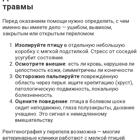
травмы
Перед оказанием помощи нужно определить, с чем
именно вы имеете дело — ушибом, вывихом,
закрытым или открытым переломом.
Изолируйте птицу
в отдельную небольшую
коробку с мягкой подстилкой. Стресс от соседей
усугубит состояние.
Осмотрите внешне
: есть ли кровь, нарушена ли
целостность кожи, симметричны ли конечности.
Осторожно пальпируйте
повреждённую
область через перья: ищите крепитацию (хруст),
патологическую подвижность, локальную
болезненность.
Оцените поведение
: птица в болевом шоке
сидит неподвижно, глаза полузакрыты, дыхание
учащено. Это сигнал к немедленному
вмешательству.
Рентгенография у перепела возможна — многие
ветеринарные клиники работают с мелкой птицей.