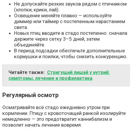
Не допускайте резких звуков рядом с птичником
(хлопки, крики, лай).
Освещение меняйте плавно — используйте
диммер или таймер с постепенным нарастанием
света.
Новых птиц вводите в стадо постепенно: сначала
держите через сетку 3–5 дней, затем
объединяйте.
В период подсадки обеспечьте дополнительные
кормушки и поилки, чтобы снизить конкуренцию.
Читайте также:
Стригущий лишай у нутрий:
симптомы, лечение и профилактика
Регулярный осмотр
Осматривайте всё стадо ежедневно утром при
кормлении. Птицу с кровоточащей ранкой изолируйте
немедленно — это предотвратит каннибализм и
позволит начать лечение вовремя.