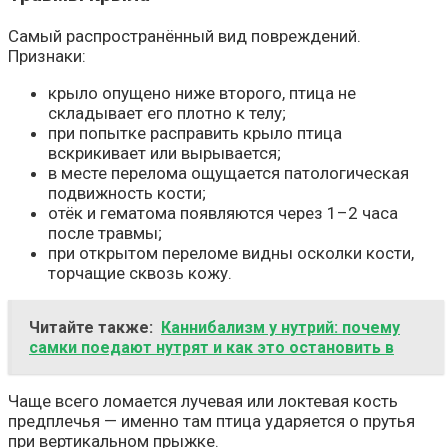
Самый распространённый вид повреждений.
Признаки:
крыло опущено ниже второго, птица не
складывает его плотно к телу;
при попытке расправить крыло птица
вскрикивает или вырывается;
в месте перелома ощущается патологическая
подвижность кости;
отёк и гематома появляются через 1–2 часа
после травмы;
при открытом переломе видны осколки кости,
торчащие сквозь кожу.
Читайте также:
Каннибализм у нутрий: почему
самки поедают нутрят и как это остановить в
Чаще всего ломается лучевая или локтевая кость
предплечья — именно там птица ударяется о прутья
при вертикальном прыжке.