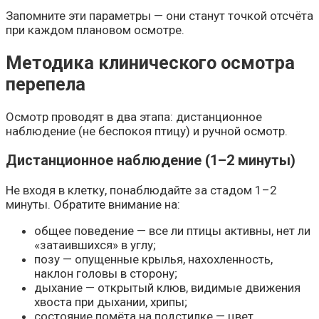
Запомните эти параметры — они станут точкой отсчёта
при каждом плановом осмотре.
Методика клинического осмотра
перепела
Осмотр проводят в два этапа: дистанционное
наблюдение (не беспокоя птицу) и ручной осмотр.
Дистанционное наблюдение (1–2 минуты)
Не входя в клетку, понаблюдайте за стадом 1–2
минуты. Обратите внимание на:
общее поведение — все ли птицы активны, нет ли
«затаившихся» в углу;
позу — опущенные крылья, нахохленность,
наклон головы в сторону;
дыхание — открытый клюв, видимые движения
хвоста при дыхании, хрипы;
состояние помёта на подстилке — цвет,