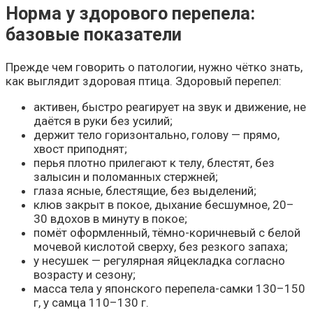
Норма у здорового перепела:
базовые показатели
Прежде чем говорить о патологии, нужно чётко знать,
как выглядит здоровая птица. Здоровый перепел:
активен, быстро реагирует на звук и движение, не
даётся в руки без усилий;
держит тело горизонтально, голову — прямо,
хвост приподнят;
перья плотно прилегают к телу, блестят, без
залысин и поломанных стержней;
глаза ясные, блестящие, без выделений;
клюв закрыт в покое, дыхание бесшумное, 20–
30 вдохов в минуту в покое;
помёт оформленный, тёмно-коричневый с белой
мочевой кислотой сверху, без резкого запаха;
у несушек — регулярная яйцекладка согласно
возрасту и сезону;
масса тела у японского перепела-самки 130–150
г, у самца 110–130 г.