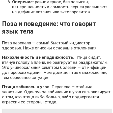
Оперение:
равномерное, без залысин;
взъерошенность и ломкость перьев указывают
на дефицит питания или эктопаразитов.
Поза и поведение: что говорит
язык тела
Поза перепела — самый быстрый индикатор
здоровья. Ниже описаны основные отклонения.
Нахохленность и неподвижность.
Птица сидит,
втянув голову в плечи, не реагирует на раздражители.
Это универсальный симптом болезни — от инфекции
до переохлаждения. Чем дольше птица «нахохлена»,
тем серьёзнее ситуация.
Птица забилась в угол.
Перепела — стайные
животные. Одиночное забивание в угол сигнализирует
о том, что птица либо больна, либо подвергается
агрессии со стороны стада.