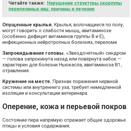
Читайте также:
Нарушение структуры скорлупы
перепелиных яиц: причины и лечение
Опущенные крылья.
Крылья, волочащиеся по полу,
могут говорить о слабости мышц, авитаминозе
(особенно дефицит витаминов группы B и E),
инфекционных нейротропных болезнях, переломе.
Запрокидывание головы.
«Звездочётный» синдром
— голова запрокинута назад или повёрнута набок —
характерен для болезни Ньюкасла, авитаминоза B1,
отравления.
Кружение на месте.
Признак поражения нервной
системы или внутреннего уха; требует немедленной
изоляции и консультации ветеринара.
Оперение, кожа и перьевой покров
Состояние пера напрямую отражает общее здоровье
птицы и условия содержания.