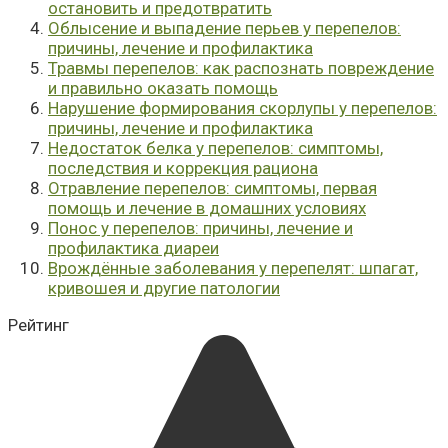
остановить и предотвратить
Облысение и выпадение перьев у перепелов:
причины, лечение и профилактика
Травмы перепелов: как распознать повреждение
и правильно оказать помощь
Нарушение формирования скорлупы у перепелов:
причины, лечение и профилактика
Недостаток белка у перепелов: симптомы,
последствия и коррекция рациона
Отравление перепелов: симптомы, первая
помощь и лечение в домашних условиях
Понос у перепелов: причины, лечение и
профилактика диареи
Врождённые заболевания у перепелят: шпагат,
кривошея и другие патологии
Рейтинг