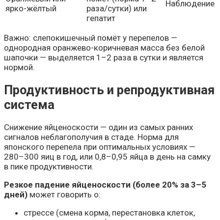
Наблюдение
ярко-жёлтый
раза/сутки) или
гепатит
Важно: слепокишечный помёт у перепелов —
однородная оранжево-коричневая масса без белой
шапочки — выделяется 1–2 раза в сутки и является
нормой.
Продуктивность и репродуктивная
система
Снижение яйценоскости — один из самых ранних
сигналов неблагополучия в стаде. Норма для
японского перепела при оптимальных условиях —
280–300 яиц в год, или 0,8–0,95 яйца в день на самку
в пике продуктивности.
Резкое падение яйценоскости (более 20% за 3–5
дней)
может говорить о:
стрессе (смена корма, перестановка клеток,