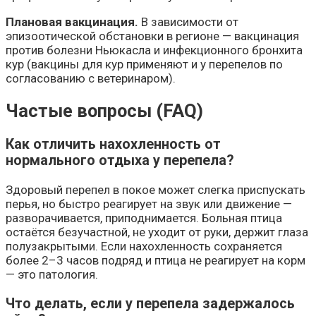
Плановая вакцинация.
В зависимости от
эпизоотической обстановки в регионе — вакцинация
против болезни Ньюкасла и инфекционного бронхита
кур (вакцины для кур применяют и у перепелов по
согласованию с ветеринаром).
Частые вопросы (FAQ)
Как отличить нахохленность от
нормального отдыха у перепела?
Здоровый перепел в покое может слегка приспускать
перья, но быстро реагирует на звук или движение —
разворачивается, приподнимается. Больная птица
остаётся безучастной, не уходит от руки, держит глаза
полузакрытыми. Если нахохленность сохраняется
более 2–3 часов подряд и птица не реагирует на корм
— это патология.
Что делать, если у перепела задержалось