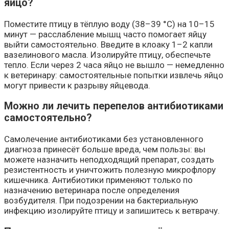
яйцо?
Поместите птицу в тёплую воду (38–39 °C) на 10–15
минут — расслабление мышц часто помогает яйцу
выйти самостоятельно. Введите в клоаку 1–2 капли
вазелинового масла. Изолируйте птицу, обеспечьте
тепло. Если через 2 часа яйцо не вышло — немедленно
к ветеринару: самостоятельные попытки извлечь яйцо
могут привести к разрыву яйцевода.
Можно ли лечить перепелов антибиотиками
самостоятельно?
Самолечение антибиотиками без установленного
диагноза принесёт больше вреда, чем пользы: вы
можете назначить неподходящий препарат, создать
резистентность и уничтожить полезную микрофлору
кишечника. Антибиотики применяют только по
назначению ветеринара после определения
возбудителя. При подозрении на бактериальную
инфекцию изолируйте птицу и запишитесь к ветврачу.