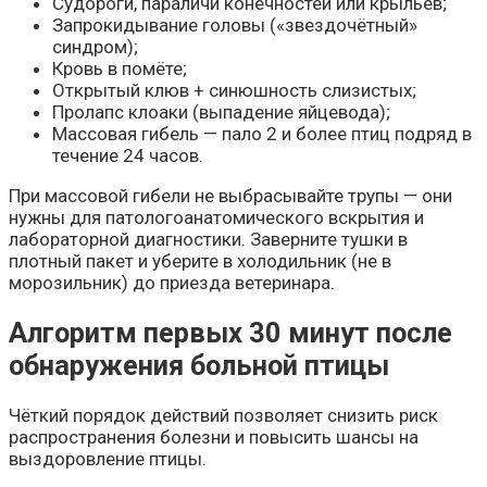
Судороги, параличи конечностей или крыльев;
Запрокидывание головы («звездочётный»
синдром);
Кровь в помёте;
Открытый клюв + синюшность слизистых;
Пролапс клоаки (выпадение яйцевода);
Массовая гибель — пало 2 и более птиц подряд в
течение 24 часов.
При массовой гибели не выбрасывайте трупы — они
нужны для патологоанатомического вскрытия и
лабораторной диагностики. Заверните тушки в
плотный пакет и уберите в холодильник (не в
морозильник) до приезда ветеринара.
Алгоритм первых 30 минут после
обнаружения больной птицы
Чёткий порядок действий позволяет снизить риск
распространения болезни и повысить шансы на
выздоровление птицы.