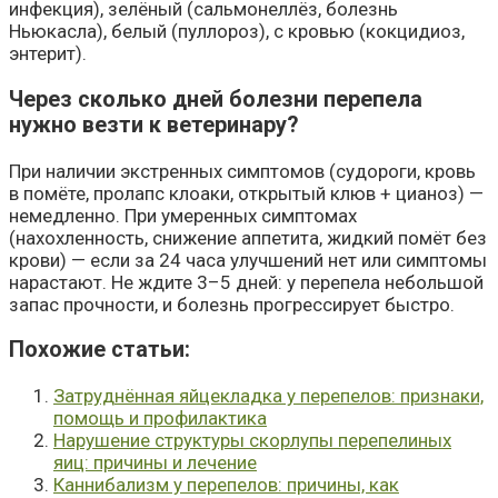
инфекция), зелёный (сальмонеллёз, болезнь
Ньюкасла), белый (пуллороз), с кровью (кокцидиоз,
энтерит).
Через сколько дней болезни перепела
нужно везти к ветеринару?
При наличии экстренных симптомов (судороги, кровь
в помёте, пролапс клоаки, открытый клюв + цианоз) —
немедленно. При умеренных симптомах
(нахохленность, снижение аппетита, жидкий помёт без
крови) — если за 24 часа улучшений нет или симптомы
нарастают. Не ждите 3–5 дней: у перепела небольшой
запас прочности, и болезнь прогрессирует быстро.
Похожие cтатьи:
Затруднённая яйцекладка у перепелов: признаки,
помощь и профилактика
Нарушение структуры скорлупы перепелиных
яиц: причины и лечение
Каннибализм у перепелов: причины, как