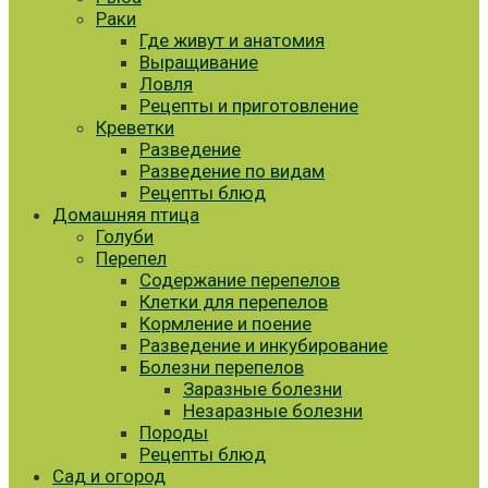
Раки
Где живут и анатомия
Выращивание
Ловля
Рецепты и приготовление
Креветки
Разведение
Разведение по видам
Рецепты блюд
Домашняя птица
Голуби
Перепел
Содержание перепелов
Клетки для перепелов
Кормление и поение
Разведение и инкубирование
Болезни перепелов
Заразные болезни
Незаразные болезни
Породы
Рецепты блюд
Сад и огород