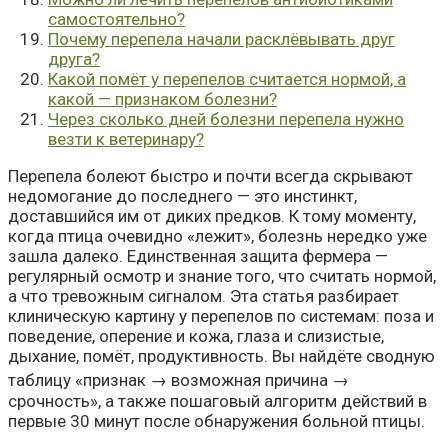
самостоятельно?
Почему перепела начали расклёвывать друг
друга?
Какой помёт у перепелов считается нормой, а
какой — признаком болезни?
Через сколько дней болезни перепела нужно
везти к ветеринару?
Перепела болеют быстро и почти всегда скрывают
недомогание до последнего — это инстинкт,
доставшийся им от диких предков. К тому моменту,
когда птица очевидно «лежит», болезнь нередко уже
зашла далеко. Единственная защита фермера —
регулярный осмотр и знание того, что считать нормой,
а что тревожным сигналом. Эта статья разбирает
клиническую картину у перепелов по системам: поза и
поведение, оперение и кожа, глаза и слизистые,
дыхание, помёт, продуктивность. Вы найдёте сводную
таблицу «признак → возможная причина →
срочность», а также пошаговый алгоритм действий в
первые 30 минут после обнаружения больной птицы.