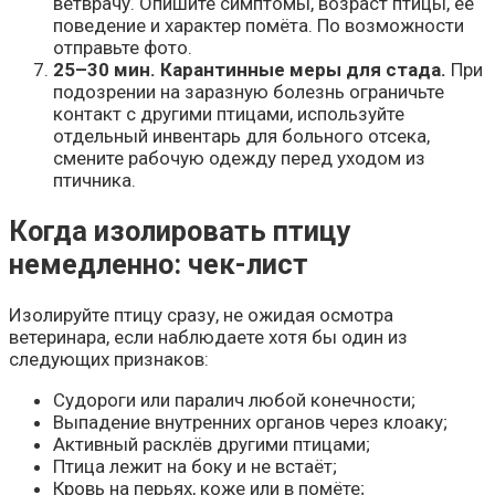
ветврачу. Опишите симптомы, возраст птицы, её
поведение и характер помёта. По возможности
отправьте фото.
25–30 мин. Карантинные меры для стада.
При
подозрении на заразную болезнь ограничьте
контакт с другими птицами, используйте
отдельный инвентарь для больного отсека,
смените рабочую одежду перед уходом из
птичника.
Когда изолировать птицу
немедленно: чек-лист
Изолируйте птицу сразу, не ожидая осмотра
ветеринара, если наблюдаете хотя бы один из
следующих признаков:
Судороги или паралич любой конечности;
Выпадение внутренних органов через клоаку;
Активный расклёв другими птицами;
Птица лежит на боку и не встаёт;
Кровь на перьях, коже или в помёте;