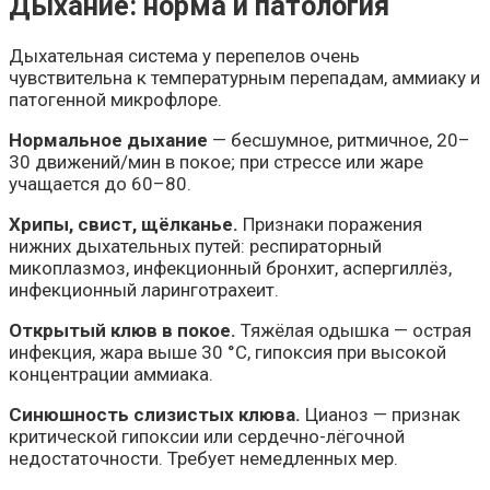
Дыхание: норма и патология
Дыхательная система у перепелов очень
чувствительна к температурным перепадам, аммиаку и
патогенной микрофлоре.
Нормальное дыхание
— бесшумное, ритмичное, 20–
30 движений/мин в покое; при стрессе или жаре
учащается до 60–80.
Хрипы, свист, щёлканье.
Признаки поражения
нижних дыхательных путей: респираторный
микоплазмоз, инфекционный бронхит, аспергиллёз,
инфекционный ларинготрахеит.
Открытый клюв в покое.
Тяжёлая одышка — острая
инфекция, жара выше 30 °C, гипоксия при высокой
концентрации аммиака.
Синюшность слизистых клюва.
Цианоз — признак
критической гипоксии или сердечно-лёгочной
недостаточности. Требует немедленных мер.