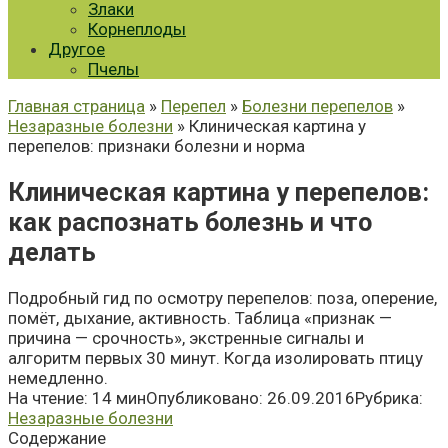
Злаки
Корнеплоды
Другое
Пчелы
Главная страница
»
Перепел
»
Болезни перепелов
»
Незаразные болезни
» Клиническая картина у
перепелов: признаки болезни и норма
Клиническая картина у перепелов:
как распознать болезнь и что
делать
Подробный гид по осмотру перепелов: поза, оперение,
помёт, дыхание, активность. Таблица «признак —
причина — срочность», экстренные сигналы и
алгоритм первых 30 минут. Когда изолировать птицу
немедленно.
На чтение:
14 мин
Опубликовано:
26.09.2016
Рубрика:
Незаразные болезни
Содержание