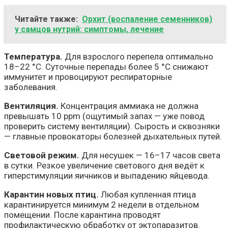
Читайте также:
Орхит (воспаление семенников)
у самцов нутрий: симптомы, лечение
Температура.
Для взрослого перепела оптимально
18–22 °C. Суточные перепады более 5 °C снижают
иммунитет и провоцируют респираторные
заболевания.
Вентиляция.
Концентрация аммиака не должна
превышать 10 ppm (ощутимый запах — уже повод
проверить систему вентиляции). Сырость и сквозняки
— главные провокаторы болезней дыхательных путей.
Световой режим.
Для несушек — 16–17 часов света
в сутки. Резкое увеличение светового дня ведёт к
гиперстимуляции яичников и выпадению яйцевода.
Карантин новых птиц.
Любая купленная птица
карантинируется минимум 2 недели в отдельном
помещении. После карантина проводят
профилактическую обработку от эктопаразитов.