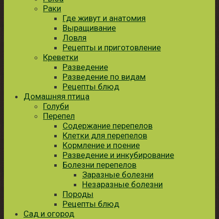
Раки
Где живут и анатомия
Выращивание
Ловля
Рецепты и приготовление
Креветки
Разведение
Разведение по видам
Рецепты блюд
Домашняя птица
Голуби
Перепел
Содержание перепелов
Клетки для перепелов
Кормление и поение
Разведение и инкубирование
Болезни перепелов
Заразные болезни
Незаразные болезни
Породы
Рецепты блюд
Сад и огород