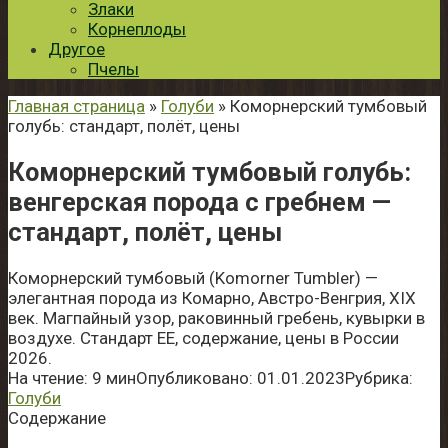
Злаки
Корнеплоды
Другое
Пчелы
Главная страница
»
Голуби
» Коморнерский тумбовый
голубь: стандарт, полёт, цены
Коморнерский тумбовый голубь:
венгерская порода с гребнем —
стандарт, полёт, цены
Коморнерский тумбовый (Komorner Tumbler) —
элегантная порода из Комарно, Австро-Венгрия, XIX
век. Магпайный узор, раковинный гребень, кувырки в
воздухе. Стандарт EE, содержание, цены в России
2026.
На чтение:
9 мин
Опубликовано:
01.01.2023
Рубрика:
Голуби
Содержание