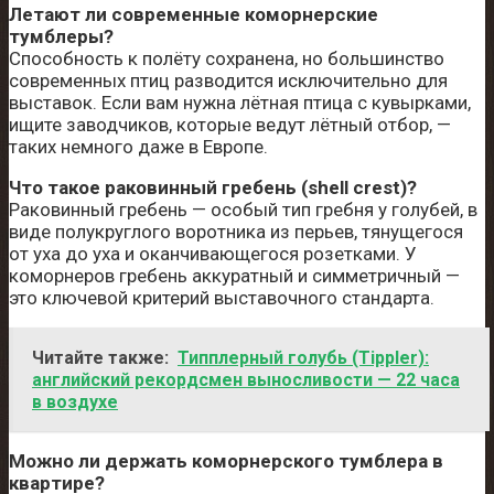
Летают ли современные коморнерские
тумблеры?
Способность к полёту сохранена, но большинство
современных птиц разводится исключительно для
выставок. Если вам нужна лётная птица с кувырками,
ищите заводчиков, которые ведут лётный отбор, —
таких немного даже в Европе.
Что такое раковинный гребень (shell crest)?
Раковинный гребень — особый тип гребня у голубей, в
виде полукруглого воротника из перьев, тянущегося
от уха до уха и оканчивающегося розетками. У
коморнеров гребень аккуратный и симметричный —
это ключевой критерий выставочного стандарта.
Читайте также:
Типплерный голубь (Tippler):
английский рекордсмен выносливости — 22 часа
в воздухе
Можно ли держать коморнерского тумблера в
квартире?