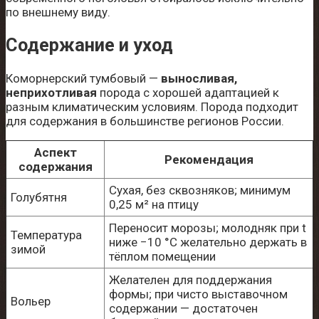
по внешнему виду.
Содержание и уход
Коморнерский тумбовый —
выносливая,
неприхотливая
порода с хорошей адаптацией к
разным климатическим условиям. Порода подходит
для содержания в большинстве регионов России.
Аспект
Рекомендация
содержания
Сухая, без сквозняков; минимум
Голубятня
0,25 м² на птицу
Переносит морозы; молодняк при t
Температура
ниже −10 °C желательно держать в
зимой
тёплом помещении
Желателен для поддержания
формы; при чисто выставочном
Вольер
содержании — достаточен