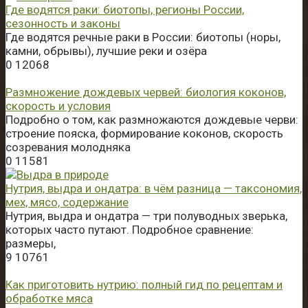
Где водятся раки: биотопы, регионы России,
сезонность и законы
Где водятся речные раки в России: биотопы (норы,
камни, обрывы), лучшие реки и озёра
0
12068
Размножение дождевых червей: биология коконов,
скорость и условия
Подробно о том, как размножаются дождевые черви:
строение пояска, формирование коконов, скорость
созревания молодняка
0
11581
Нутрия, выдра и ондатра: в чём разница — таксономия,
мех, мясо, содержание
Нутрия, выдра и ондатра — три полуводных зверька,
которых часто путают. Подробное сравнение:
размеры,
9
10761
Как приготовить нутрию: полный гид по рецептам и
обработке мяса