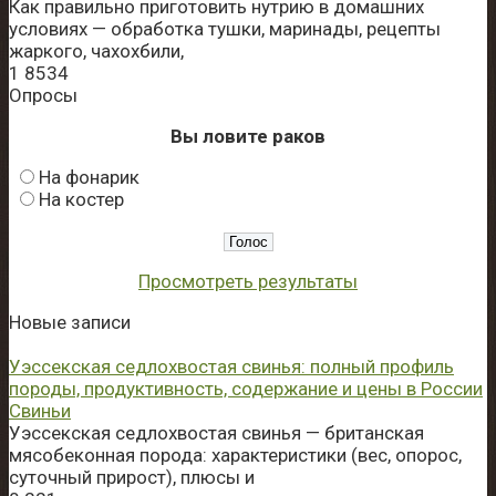
Как правильно приготовить нутрию в домашних
условиях — обработка тушки, маринады, рецепты
жаркого, чахохбили,
1
8534
Опросы
Вы ловите раков
На фонарик
На костер
Просмотреть результаты
Новые записи
Уэссекская седлохвостая свинья: полный профиль
породы, продуктивность, содержание и цены в России
Свиньи
Уэссекская седлохвостая свинья — британская
мясобеконная порода: характеристики (вес, опорос,
суточный прирост), плюсы и