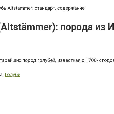
бь Altstämmer: стандарт, содержание
Altstämmer): порода из 
тарейших пород голубей, известная с 1700-х годов
а:
Голуби