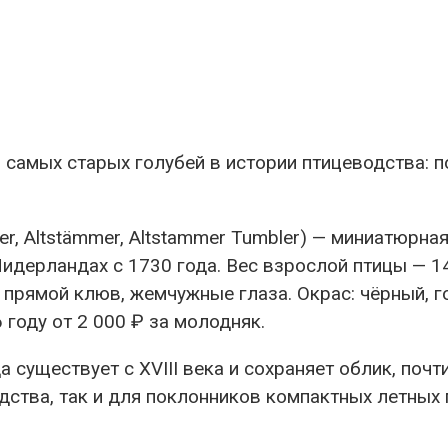
самых старых голубей в истории птицеводства: п
er, Altstämmer, Altstammer Tumbler) — миниатюр
дерландах с 1730 года. Вес взрослой птицы — 140
прямой клюв, жемчужные глаза. Окрас: чёрный, г
 году от 2 000 ₽ за молодняк.
 существует с XVIII века и сохраняет облик, почт
дства, так и для поклонников компактных летных 