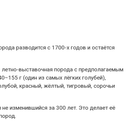
орода разводится с 1700-х годов и остаётся
ная летно-выставочная порода с предполагаемым
–155 г (один из самых лёгких голубей),
олубой, красный, жёлтый, тигровый, сорочьи
и не изменившийся за 300 лет. Это делает её
пород.