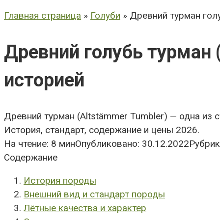
Главная страница
»
Голуби
» Древний турман голу
Древний голубь турман (
историей
Древний турман (Altstämmer Tumbler) — одна из с
История, стандарт, содержание и цены 2026.
На чтение:
8 мин
Опубликовано:
30.12.2022
Рубрик
Содержание
История породы
Внешний вид и стандарт породы
Лётные качества и характер