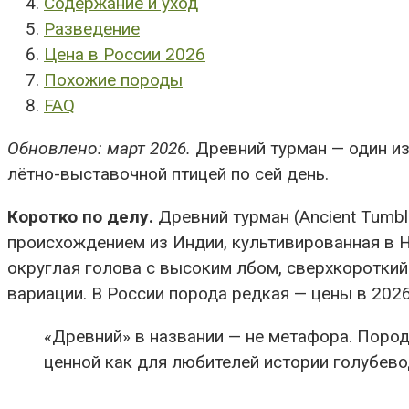
Содержание и уход
Разведение
Цена в России 2026
Похожие породы
FAQ
Обновлено: март 2026.
Древний турман — один из 
лётно-выставочной птицей по сей день.
Коротко по делу.
Древний турман (Ancient Tumbl
происхождением из Индии, культивированная в Ни
округлая голова с высоким лбом, сверхкороткий 
вариации. В России порода редкая — цены в 2026
«Древний» в названии — не метафора. Порода
ценной как для любителей истории голубево