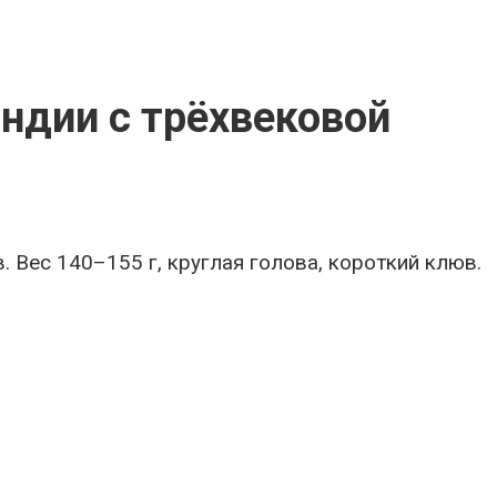
Индии с трёхвековой
. Вес 140–155 г, круглая голова, короткий клюв.