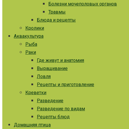
Болезни мочеполовых органов
Травмы
Блюда и рецепты
Кролики
Аквакультура
Рыба
Раки
Где живут и анатомия
Выращивание
Ловля
Рецепты и приготовление
Креветки
Разведение
Разведение по видам
Рецепты блюд
Домашняя птица