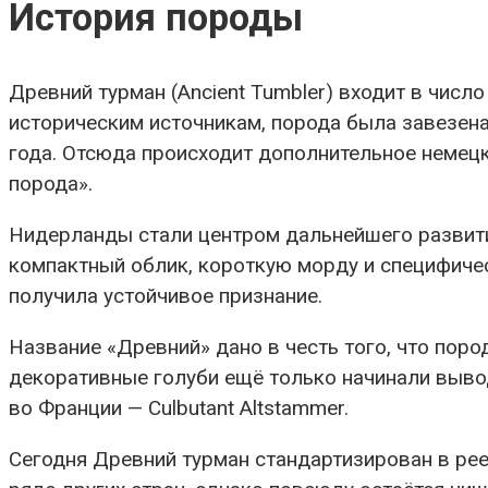
История породы
Древний турман (Ancient Tumbler) входит в числ
историческим источникам, порода была завезен
года. Отсюда происходит дополнительное немецк
порода».
Нидерланды стали центром дальнейшего развити
компактный облик, короткую морду и специфичес
получила устойчивое признание.
Название «Древний» дано в честь того, что поро
декоративные голуби ещё только начинали выводи
во Франции — Culbutant Altstammer.
Сегодня Древний турман стандартизирован в рее