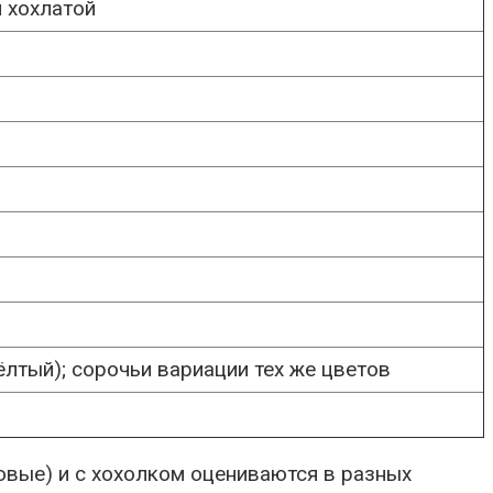
и хохлатой
ёлтый); сорочьи вариации тех же цветов
ловые) и с хохолком оцениваются в разных