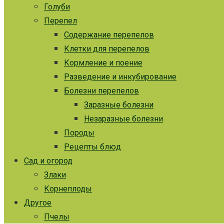
Голуби
Перепел
Содержание перепелов
Клетки для перепелов
Кормление и поение
Разведение и инкубирование
Болезни перепелов
Заразные болезни
Незаразные болезни
Породы
Рецепты блюд
Сад и огород
Злаки
Корнеплоды
Другое
Пчелы