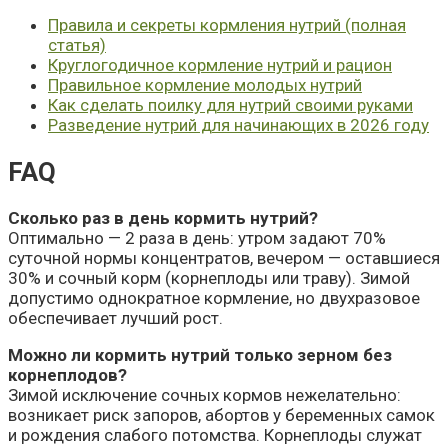
Правила и секреты кормления нутрий (полная
статья)
Круглогодичное кормление нутрий и рацион
Правильное кормление молодых нутрий
Как сделать поилку для нутрий своими руками
Разведение нутрий для начинающих в 2026 году
FAQ
Сколько раз в день кормить нутрий?
Оптимально — 2 раза в день: утром задают 70%
суточной нормы концентратов, вечером — оставшиеся
30% и сочный корм (корнеплоды или траву). Зимой
допустимо однократное кормление, но двухразовое
обеспечивает лучший рост.
Можно ли кормить нутрий только зерном без
корнеплодов?
Зимой исключение сочных кормов нежелательно:
возникает риск запоров, абортов у беременных самок
и рождения слабого потомства. Корнеплоды служат