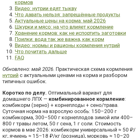
кормов
Видео: нутрии едят тыкву
Что давать нельзя: запрещённые продукты
Актуальные цены на корма: май 2026
Шкурки и мясо: на что влияет кормление
Хранение кормов: как не испортить заготовки
Поилки: вода так же важна, как корм
Видео: нормы и рационы кормления нутрий
Что почитать дальше
FAQ
Обновлено: май 2026.
Практическая схема кормления
нутрий
с актуальными ценами на корма и разбором
типичных ошибок.
Коротко по делу.
Оптимальный вариант для
домашнего ЛПХ —
комбинированное кормление
:
комбикорм (зерно) + корнеплоды + сено/трава.
Суточная норма на взрослую особь: 150–200 г
комбикорма, 300–500 г корнеплодов зимой или 400–
800 г травы летом, 50 г сена, 1 г соли. Стоимость
кормов в мае 2026: комбикорм универсальный ≈ 50 ₽/
кг, ячмень ≈ 15–18 ₽/кг (розница), морковь ≈ 10–20