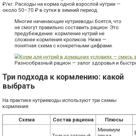
₽/кг. Расходы на корма одной взрослой нутрии —
около 50–70 ₽ в сутки в зимний период.
Многие начинающие нутриеводы боятся, что
не смогут правильно составить рацион. Это
предубеждение: кормление нутрий не
сложнее кормления кроликов. Ниже —
понятная схема с конкретными цифрами.
Разнообразный рацион — залог здоровья и быстро
Три подхода к кормлению: какой
выбрать
На практике нутриеводы используют три схемы
кормления:
Схема
Состав рациона
Плюсы
Минимум
Только готовый
труда,