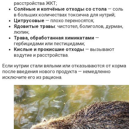
расстройства ЖКТ;
Солёные и копчёные отходы со стола
— соль
в больших количествах токсична для нутрий;
Цитрусовые
— плохо переносятся;
Ядовитые травы
: чистотел, болиголов, дурман,
люпин;
Трава, обработанная химикатами
—
гербицидами или пестицидами;
Кислые и прокисшие отходы
— вызывают
вздутие и расстройства.
Если нутрии стали вялыми или отказываются от корма
после введения нового продукта — немедленно
исключите его из рациона.