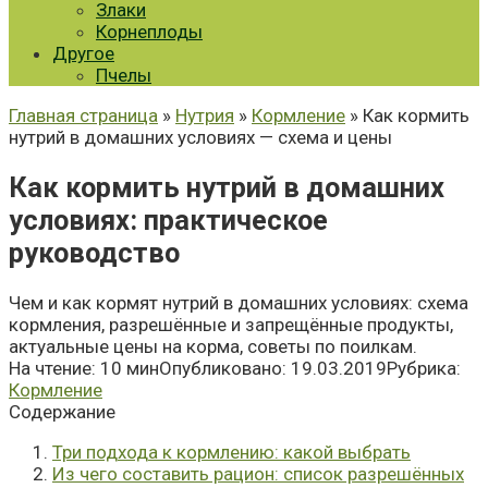
Злаки
Корнеплоды
Другое
Пчелы
Главная страница
»
Нутрия
»
Кормление
» Как кормить
нутрий в домашних условиях — схема и цены
Как кормить нутрий в домашних
условиях: практическое
руководство
Чем и как кормят нутрий в домашних условиях: схема
кормления, разрешённые и запрещённые продукты,
актуальные цены на корма, советы по поилкам.
На чтение:
10 мин
Опубликовано:
19.03.2019
Рубрика:
Кормление
Содержание
Три подхода к кормлению: какой выбрать
Из чего составить рацион: список разрешённых