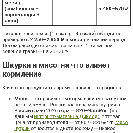
месяц
(комбикорм +
≈ 450–570 ₽
корнеплоды +
сено)
Питание всей семьи (1 самец + 4 самки) обходится
примерно в
2 250–2 850 ₽ в месяц
в зимний период.
Летом расходы снижаются за счёт бесплатной
зелёной травы — на 20–30%.
Шкурки и мясо: на что влияет
кормление
Качество продукции напрямую зависит от рациона:
Мясо.
При правильном кормлении тушка нутрии
весит 2,5–3 кг. Розничная цена мяса нутрии в
России в мая 2026 года —
820–955 ₽/кг
(по
данным
интернет-магазина Дикоед
), оптовая
цена от производителя — от 807–820 ₽/кг.
Мясо
нутрии
относится к диетическому — низкое