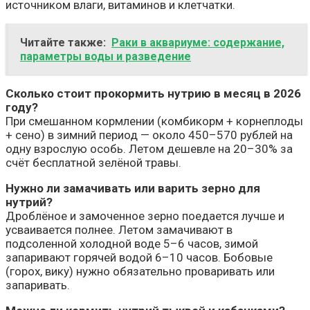
источником влаги, витаминов и клетчатки.
Читайте также:
Раки в аквариуме: содержание,
параметры воды и разведение
Сколько стоит прокормить нутрию в месяц в 2026
году?
При смешанном кормлении (комбикорм + корнеплоды
+ сено) в зимний период — около 450–570 рублей на
одну взрослую особь. Летом дешевле на 20–30% за
счёт бесплатной зелёной травы.
Нужно ли замачивать или варить зерно для
нутрий?
Дроблёное и замоченное зерно поедается лучше и
усваивается полнее. Летом замачивают в
подсоленной холодной воде 5–6 часов, зимой
запаривают горячей водой 6–10 часов. Бобовые
(горох, вику) нужно обязательно проваривать или
запаривать.