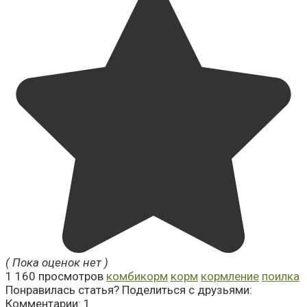
( Пока оценок нет )
1
160 просмотров
комбикорм
корм
кормление
поилка
Понравилась статья? Поделиться с друзьями:
Комментарии: 1