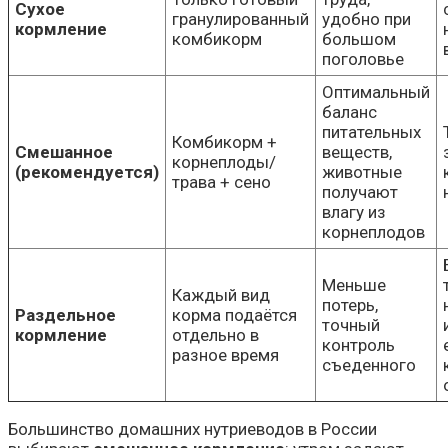
Сухое
гранулированный
удобно при
кормление
комбикорм
большом
поголовье
Оптимальный
баланс
питательных
Комбикорм +
Смешанное
веществ,
корнеплоды/
(рекомендуется)
животные
трава + сено
получают
влагу из
корнеплодов
Меньше
Каждый вид
потерь,
Раздельное
корма подаётся
точный
кормление
отдельно в
контроль
разное время
съеденного
Большинство домашних нутриеводов в России