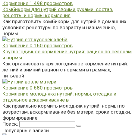
Кормление
1
498 просмотров
Комбикорм для нутрий своими руками: состав,
рецепты и нормы кормления
Как приготовить комбикорм для нутрий в домашних
условиях: рецептуры по возрасту и назначению,
нормы
Кормление
0
160 просмотров
Круглогодичное кормление нутрий: рацион по сезонам
и нормы
Как организовать круглогодичное кормление нутрий:
летний и зимний рацион с нормами в граммах,
питьевой
Кормление
0
680 просмотров
Кормление молодняка нутрий: нормы, отсадка и
отдельное вскармливание в
Как правильно кормить молодняк нутрий: нормы по
возрастам, вскармливание без матери, сроки отсадки,
формирование
Поиск:
Популярные записи