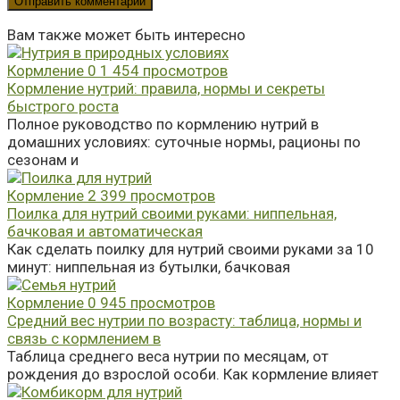
Вам также может быть интересно
Кормление
0
1 454 просмотров
Кормление нутрий: правила, нормы и секреты
быстрого роста
Полное руководство по кормлению нутрий в
домашних условиях: суточные нормы, рационы по
сезонам и
Кормление
2
399 просмотров
Поилка для нутрий своими руками: ниппельная,
бачковая и автоматическая
Как сделать поилку для нутрий своими руками за 10
минут: ниппельная из бутылки, бачковая
Кормление
0
945 просмотров
Средний вес нутрии по возрасту: таблица, нормы и
связь с кормлением в
Таблица среднего веса нутрии по месяцам, от
рождения до взрослой особи. Как кормление влияет