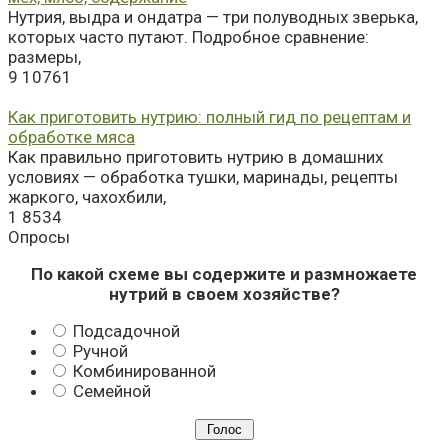
Нутрия, выдра и ондатра — три полуводных зверька,
которых часто путают. Подробное сравнение:
размеры,
9
10761
Как приготовить нутрию: полный гид по рецептам и
обработке мяса
Как правильно приготовить нутрию в домашних
условиях — обработка тушки, маринады, рецепты
жаркого, чахохбили,
1
8534
Опросы
По какой схеме вы содержите и размножаете
нутрий в своем хозяйстве?
Подсадочной
Ручной
Комбинированной
Семейной