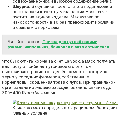
содержание жира и высокое содержание белка.
Шкурки.
Закупщики предпочитают одинаковые
по окраске и качеству меха партии — их легче
пустить на единое изделие. Мех нутрии по
износостойкости в 10 раз превосходит кроличий
и сравним с норковым.
Читайте также:
Поилка для нутрий своими
руками: ниппельная, бачковая и автоматическая
Чтобы окупить корма за счёт шкурок, а мясо получать
как чистую прибыль, нутриеводы с опытом
выстраивают рацион на дешёвых местных кормах:
зерно у соседних фермеров, собственные
корнеплоды, скошенная трава с лугов. При правильной
организации кормовые расходы реально снизить до
300–400 ₽/особь в месяц.
Качество меха определяется рационом: белок, вит
главных условия