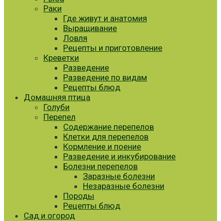
Раки
Где живут и анатомия
Выращивание
Ловля
Рецепты и приготовление
Креветки
Разведение
Разведение по видам
Рецепты блюд
Домашняя птица
Голуби
Перепел
Содержание перепелов
Клетки для перепелов
Кормление и поение
Разведение и инкубирование
Болезни перепелов
Заразные болезни
Незаразные болезни
Породы
Рецепты блюд
Сад и огород