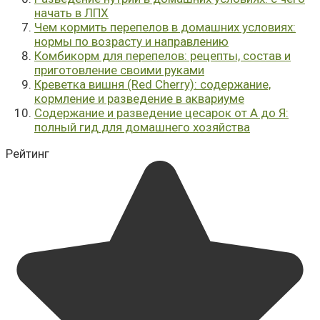
начать в ЛПХ
Чем кормить перепелов в домашних условиях:
нормы по возрасту и направлению
Комбикорм для перепелов: рецепты, состав и
приготовление своими руками
Креветка вишня (Red Cherry): содержание,
кормление и разведение в аквариуме
Содержание и разведение цесарок от А до Я:
полный гид для домашнего хозяйства
Рейтинг