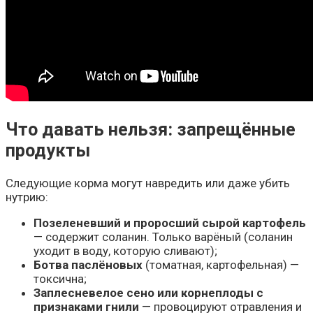
Что давать нельзя: запрещённые
продукты
Следующие корма могут навредить или даже убить
нутрию:
Позеленевший и проросший сырой картофель
— содержит соланин. Только варёный (соланин
уходит в воду, которую сливают);
Ботва паслёновых
(томатная, картофельная) —
токсична;
Заплесневелое сено или корнеплоды с
признаками гнили
— провоцируют отравления и