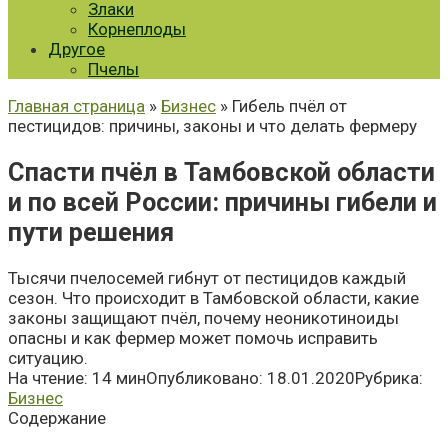
Злаки
Корнеплоды
Другое
Пчелы
Главная страница
»
Бизнес
» Гибель пчёл от
пестицидов: причины, законы и что делать фермеру
Спасти пчёл в Тамбовской области
и по всей России: причины гибели и
пути решения
Тысячи пчелосемей гибнут от пестицидов каждый
сезон. Что происходит в Тамбовской области, какие
законы защищают пчёл, почему неоникотиноиды
опасны и как фермер может помочь исправить
ситуацию.
На чтение:
14 мин
Опубликовано:
18.01.2020
Рубрика:
Бизнес
Содержание