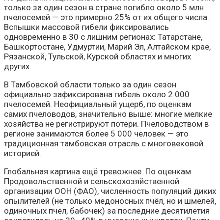
только за один сезон в стране погибло около 5 млн
пчелосемей — это примерно 25% от их общего числа.
Вспышки массовой гибели фиксировались
одновременно в 30 с лишним регионах: Татарстане,
Башкортостане, Удмуртии, Марий Эл, Алтайском крае,
Рязанской, Тульской, Курской областях и многих
других.
В Тамбовской области только за один сезон
официально зафиксирована гибель около 2 000
пчелосемей. Неофициальный ущерб, по оценкам
самих пчеловодов, значительно выше: многие мелкие
хозяйства не регистрируют потери. Пчеловодством в
регионе занимаются более 5 000 человек — это
традиционная тамбовская отрасль с многовековой
историей.
Глобальная картина ещё тревожнее. По оценкам
Продовольственной и сельскохозяйственной
организации ООН (ФАО), численность популяций диких
опылителей (не только медоносных пчёл, но и шмелей,
одиночных пчёл, бабочек) за последние десятилетия