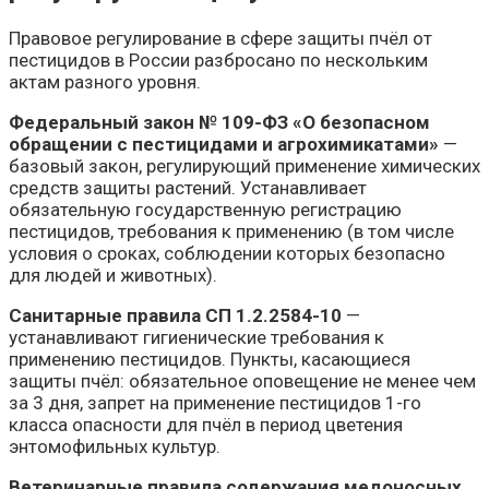
Правовое регулирование в сфере защиты пчёл от
пестицидов в России разбросано по нескольким
актам разного уровня.
Федеральный закон № 109-ФЗ «О безопасном
обращении с пестицидами и агрохимикатами»
—
базовый закон, регулирующий применение химических
средств защиты растений. Устанавливает
обязательную государственную регистрацию
пестицидов, требования к применению (в том числе
условия о сроках, соблюдении которых безопасно
для людей и животных).
Санитарные правила СП 1.2.2584-10
—
устанавливают гигиенические требования к
применению пестицидов. Пункты, касающиеся
защиты пчёл: обязательное оповещение не менее чем
за 3 дня, запрет на применение пестицидов 1-го
класса опасности для пчёл в период цветения
энтомофильных культур.
Ветеринарные правила содержания медоносных