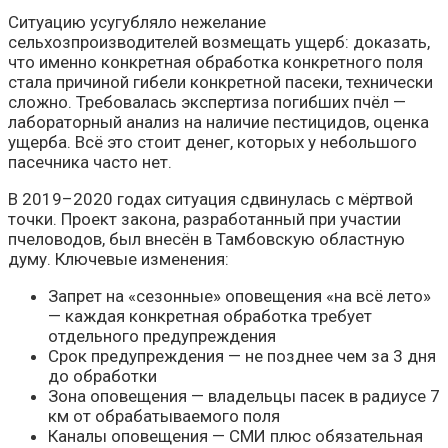
Ситуацию усугубляло нежелание
сельхозпроизводителей возмещать ущерб: доказать,
что именно конкретная обработка конкретного поля
стала причиной гибели конкретной пасеки, технически
сложно. Требовалась экспертиза погибших пчёл —
лабораторный анализ на наличие пестицидов, оценка
ущерба. Всё это стоит денег, которых у небольшого
пасечника часто нет.
В 2019–2020 годах ситуация сдвинулась с мёртвой
точки. Проект закона, разработанный при участии
пчеловодов, был внесён в Тамбовскую областную
думу. Ключевые изменения:
Запрет на «сезонные» оповещения «на всё лето»
— каждая конкретная обработка требует
отдельного предупреждения
Срок предупреждения — не позднее чем за 3 дня
до обработки
Зона оповещения — владельцы пасек в радиусе 7
км от обрабатываемого поля
Каналы оповещения — СМИ плюс обязательная