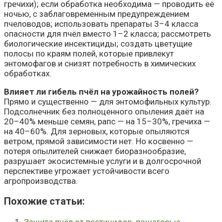
гречихи); если обработка необходима — проводить её
ночью, с заблаговременным предупреждением
пчеловодов; использовать препараты 3–4 класса
опасности для пчёл вместо 1–2 класса; рассмотреть
биологические инсектициды; создать цветущие
полосы по краям полей, которые привлекут
энтомофагов и снизят потребность в химических
обработках.
Влияет ли гибель пчёл на урожайность полей?
Прямо и существенно — для энтомофильных культур.
Подсолнечник без полноценного опыления даёт на
20–40% меньше семян, рапс — на 15–30%, гречиха —
на 40–60%. Для зерновых, которые опыляются
ветром, прямой зависимости нет. Но косвенно —
потеря опылителей снижает биоразнообразие,
разрушает экосистемные услуги и в долгосрочной
перспективе угрожает устойчивости всего
агропроизводства.
Похожие cтатьи: