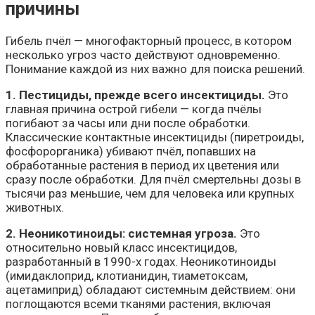
причины
Гибель пчёл — многофакторный процесс, в котором
несколько угроз часто действуют одновременно.
Понимание каждой из них важно для поиска решений.
1. Пестициды, прежде всего инсектициды.
Это
главная причина острой гибели — когда пчёлы
погибают за часы или дни после обработки.
Классические контактные инсектициды (пиретроиды,
фосфорорганика) убивают пчёл, попавших на
обработанные растения в период их цветения или
сразу после обработки. Для пчёл смертельны дозы в
тысячи раз меньшие, чем для человека или крупных
животных.
2. Неоникотиноиды: системная угроза.
Это
относительно новый класс инсектицидов,
разработанный в 1990-х годах. Неоникотиноиды
(имидаклоприд, клотианидин, тиаметоксам,
ацетамиприд) обладают системным действием: они
поглощаются всеми тканями растения, включая