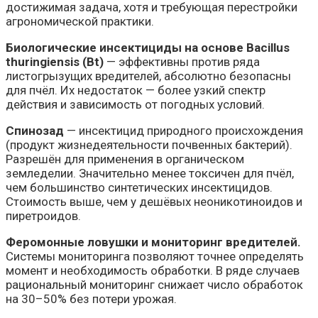
достижимая задача, хотя и требующая перестройки
агрономической практики.
Биологические инсектициды на основе Bacillus
thuringiensis (Bt)
— эффективны против ряда
листогрызущих вредителей, абсолютно безопасны
для пчёл. Их недостаток — более узкий спектр
действия и зависимость от погодных условий.
Спинозад
— инсектицид природного происхождения
(продукт жизнедеятельности почвенных бактерий).
Разрешён для применения в органическом
земледелии. Значительно менее токсичен для пчёл,
чем большинство синтетических инсектицидов.
Стоимость выше, чем у дешёвых неоникотиноидов и
пиретроидов.
Феромонные ловушки и мониторинг вредителей.
Системы мониторинга позволяют точнее определять
момент и необходимость обработки. В ряде случаев
рациональный мониторинг снижает число обработок
на 30–50% без потери урожая.