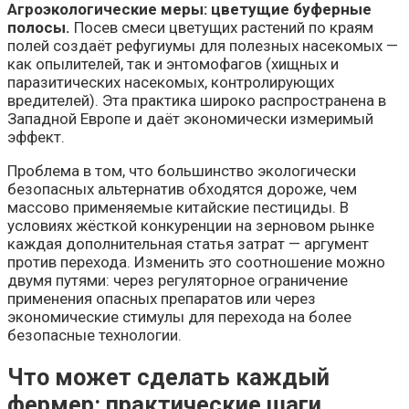
Агроэкологические меры: цветущие буферные
полосы.
Посев смеси цветущих растений по краям
полей создаёт рефугиумы для полезных насекомых —
как опылителей, так и энтомофагов (хищных и
паразитических насекомых, контролирующих
вредителей). Эта практика широко распространена в
Западной Европе и даёт экономически измеримый
эффект.
Проблема в том, что большинство экологически
безопасных альтернатив обходятся дороже, чем
массово применяемые китайские пестициды. В
условиях жёсткой конкуренции на зерновом рынке
каждая дополнительная статья затрат — аргумент
против перехода. Изменить это соотношение можно
двумя путями: через регуляторное ограничение
применения опасных препаратов или через
экономические стимулы для перехода на более
безопасные технологии.
Что может сделать каждый
фермер: практические шаги