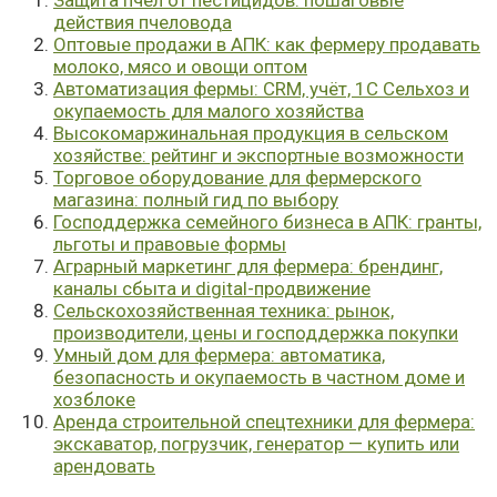
Защита пчёл от пестицидов: пошаговые
действия пчеловода
Оптовые продажи в АПК: как фермеру продавать
молоко, мясо и овощи оптом
Автоматизация фермы: CRM, учёт, 1С Сельхоз и
окупаемость для малого хозяйства
Высокомаржинальная продукция в сельском
хозяйстве: рейтинг и экспортные возможности
Торговое оборудование для фермерского
магазина: полный гид по выбору
Господдержка семейного бизнеса в АПК: гранты,
льготы и правовые формы
Аграрный маркетинг для фермера: брендинг,
каналы сбыта и digital-продвижение
Сельскохозяйственная техника: рынок,
производители, цены и господдержка покупки
Умный дом для фермера: автоматика,
безопасность и окупаемость в частном доме и
хозблоке
Аренда строительной спецтехники для фермера:
экскаватор, погрузчик, генератор — купить или
арендовать