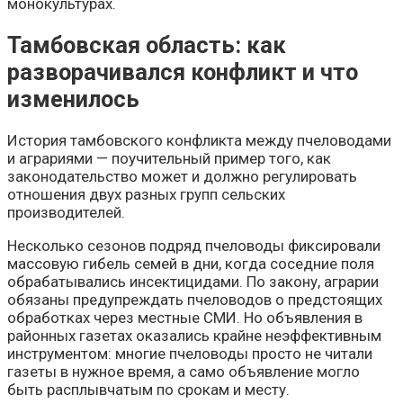
монокультурах.
Тамбовская область: как
разворачивался конфликт и что
изменилось
История тамбовского конфликта между пчеловодами
и аграриями — поучительный пример того, как
законодательство может и должно регулировать
отношения двух разных групп сельских
производителей.
Несколько сезонов подряд пчеловоды фиксировали
массовую гибель семей в дни, когда соседние поля
обрабатывались инсектицидами. По закону, аграрии
обязаны предупреждать пчеловодов о предстоящих
обработках через местные СМИ. Но объявления в
районных газетах оказались крайне неэффективным
инструментом: многие пчеловоды просто не читали
газеты в нужное время, а само объявление могло
быть расплывчатым по срокам и месту.