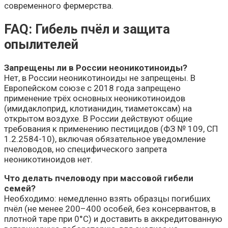
современного фермерства.
FAQ: Гибель пчёл и защита
опылителей
Запрещены ли в России неоникотиноиды?
Нет, в России неоникотиноиды не запрещены. В
Европейском союзе с 2018 года запрещено
применение трёх основных неоникотиноидов
(имидаклоприд, клотианидин, тиаметоксам) на
открытом воздухе. В России действуют общие
требования к применению пестицидов (ФЗ № 109, СП
1.2.2584-10), включая обязательное уведомление
пчеловодов, но специфического запрета
неоникотиноидов нет.
Что делать пчеловоду при массовой гибели
семей?
Необходимо: немедленно взять образцы погибших
пчёл (не менее 200–400 особей, без консервантов, в
плотной таре при 0°C) и доставить в аккредитованную