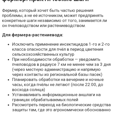
Фермер, который хочет быть частью решения
проблемы, а не её источником, может предпринять
конкретные шаги независимо от того, занимается ли
он пчеловодством или растениеводством.
Для фермера-растениевода:
Исключить применение инсектицидов 1-го и 2-го
класса опасности для пчёл в период цветения
сельскохозяйственных культур
При необходимости обработки — уведомить
пчеловодов в радиусе 7 км не менее чем за 3 дня
(через местную администрацию и напрямую
через контакты из региональной базы пасек)
Планировать обработки на вечерние и ночные
часы, когда пчёлы не летают (после 22:00, до
восхода солнца)
Устанавливать информационные аншлаги на
границах обрабатываемых полей
Рассмотреть переход на биологические средства
защиты там, где это агрономически обоснованно