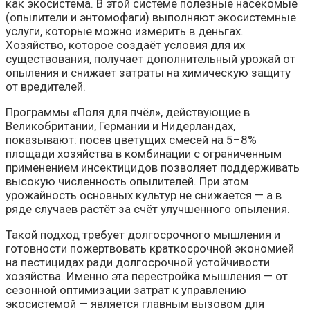
как экосистема. В этой системе полезные насекомые
(опылители и энтомофаги) выполняют экосистемные
услуги, которые можно измерить в деньгах.
Хозяйство, которое создаёт условия для их
существования, получает дополнительный урожай от
опыления и снижает затраты на химическую защиту
от вредителей.
Программы «Поля для пчёл», действующие в
Великобритании, Германии и Нидерландах,
показывают: посев цветущих смесей на 5–8%
площади хозяйства в комбинации с ограниченным
применением инсектицидов позволяет поддерживать
высокую численность опылителей. При этом
урожайность основных культур не снижается — а в
ряде случаев растёт за счёт улучшенного опыления.
Такой подход требует долгосрочного мышления и
готовности пожертвовать краткосрочной экономией
на пестицидах ради долгосрочной устойчивости
хозяйства. Именно эта перестройка мышления — от
сезонной оптимизации затрат к управлению
экосистемой — является главным вызовом для