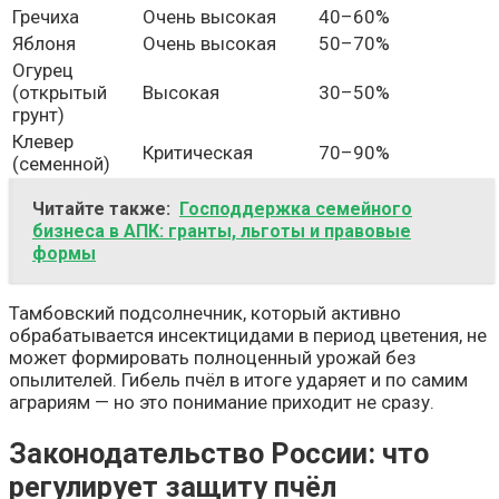
Гречиха
Очень высокая
40–60%
Яблоня
Очень высокая
50–70%
Огурец
(открытый
Высокая
30–50%
грунт)
Клевер
Критическая
70–90%
(семенной)
Читайте также:
Господдержка семейного
бизнеса в АПК: гранты, льготы и правовые
формы
Тамбовский подсолнечник, который активно
обрабатывается инсектицидами в период цветения, не
может формировать полноценный урожай без
опылителей. Гибель пчёл в итоге ударяет и по самим
аграриям — но это понимание приходит не сразу.
Законодательство России: что
регулирует защиту пчёл