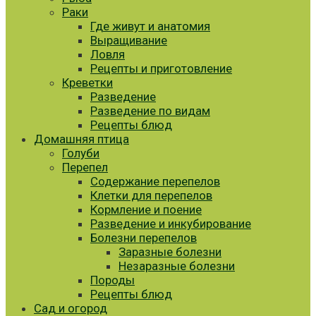
Раки
Где живут и анатомия
Выращивание
Ловля
Рецепты и приготовление
Креветки
Разведение
Разведение по видам
Рецепты блюд
Домашняя птица
Голуби
Перепел
Содержание перепелов
Клетки для перепелов
Кормление и поение
Разведение и инкубирование
Болезни перепелов
Заразные болезни
Незаразные болезни
Породы
Рецепты блюд
Сад и огород