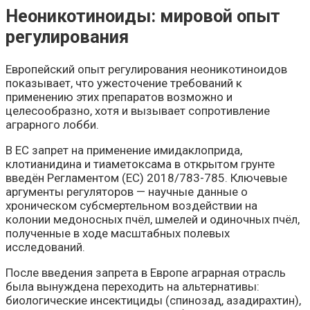
Неоникотиноиды: мировой опыт
регулирования
Европейский опыт регулирования неоникотиноидов
показывает, что ужесточение требований к
применению этих препаратов возможно и
целесообразно, хотя и вызывает сопротивление
аграрного лобби.
В ЕС запрет на применение имидаклоприда,
клотианидина и тиаметоксама в открытом грунте
введён Регламентом (ЕС) 2018/783-785. Ключевые
аргументы регуляторов — научные данные о
хроническом субсмертельном воздействии на
колонии медоносных пчёл, шмелей и одиночных пчёл,
полученные в ходе масштабных полевых
исследований.
После введения запрета в Европе аграрная отрасль
была вынуждена переходить на альтернативы:
биологические инсектициды (спинозад, азадирахтин),