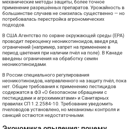
механические методы защиты, более точное
применение разрешённых препаратов. Урожайность в
большинстве случаев не снизилась существенно — но
потребовалась перестройка агрономических
подходов.
В США Агентство по охране окружающей среды (EPA)
проводит переоценку неоникотиноидов, введя ряд
ограничений (например, запрет на применение в
период цветения при наличии пчёл на поле). В Канаде
введены ограничения на обработку семян
неоникотиноидами.
В России специального регулирования
неоникотиноидов, направленного на защиту пчёл, пока
нет. Общие требования к применению пестицидов
содержатся в ФЗ «О безопасном обращении с
пестицидами и агрохимикатами» и Санитарных
правилах СП 1.2.2584-10. Требование уведомить
пчеловодов установлено, но механизмы контроля и
санкций остаются недостаточными.
Экономика опыления: почему