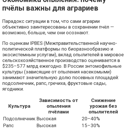
пчёлы важны для аграриев
Парадокс ситуации в том, что сами аграрии
объективно заинтересованы в сохранении пчёл —
возможно, больше, чем они осознают.
По оценкам IPBES (Межправительственной научно-
политической платформы по биоразнообразию и
экосистемным услугам), вклад опылителей в мировое
сельскохозяйственное производство оценивается в
$235–577 млрд ежегодно. В России энтомофильные
культуры (зависящие от опыления насекомыми)
занимают значительную долю посевных площадей:
подсолнечник, рапс, гречиха, фруктовые сады,
ягодники.
Зависимость от
Снижение
Культура
опыления
урожая без
пчёлами
опылителей
Подсолнечник
Высокая
20–40%
Рапс
Высокая
15–30%