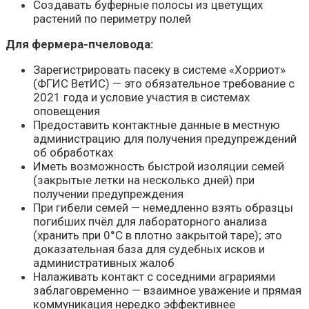
Создавать буферные полосы из цветущих
растений по периметру полей
Для фермера-пчеловода:
Зарегистрировать пасеку в системе «Хорриот»
(ФГИС ВетИС) — это обязательное требование с
2021 года и условие участия в системах
оповещения
Предоставить контактные данные в местную
администрацию для получения предупреждений
об обработках
Иметь возможность быстрой изоляции семей
(закрытые летки на несколько дней) при
получении предупреждения
При гибели семей — немедленно взять образцы
погибших пчёл для лабораторного анализа
(хранить при 0°C в плотно закрытой таре); это
доказательная база для судебных исков и
административных жалоб
Налаживать контакт с соседними аграриями
заблаговременно — взаимное уважение и прямая
коммуникация нередко эффективнее