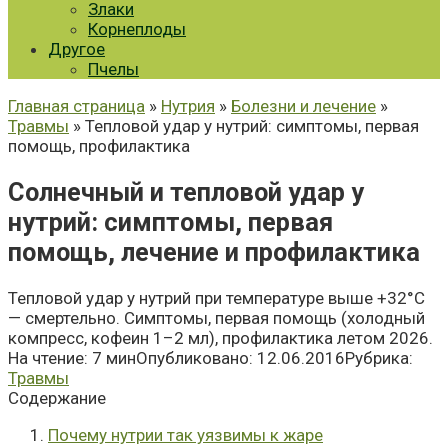
Злаки
Корнеплоды
Другое
Пчелы
Главная страница
»
Нутрия
»
Болезни и лечение
»
Травмы
» Тепловой удар у нутрий: симптомы, первая
помощь, профилактика
Солнечный и тепловой удар у
нутрий: симптомы, первая
помощь, лечение и профилактика
Тепловой удар у нутрий при температуре выше +32°C
— смертельно. Симптомы, первая помощь (холодный
компресс, кофеин 1–2 мл), профилактика летом 2026.
На чтение:
7 мин
Опубликовано:
12.06.2016
Рубрика:
Травмы
Содержание
Почему нутрии так уязвимы к жаре