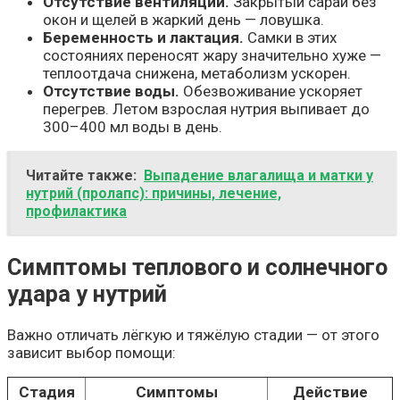
Отсутствие вентиляции.
Закрытый сарай без
окон и щелей в жаркий день — ловушка.
Беременность и лактация.
Самки в этих
состояниях переносят жару значительно хуже —
теплоотдача снижена, метаболизм ускорен.
Отсутствие воды.
Обезвоживание ускоряет
перегрев. Летом взрослая нутрия выпивает до
300–400 мл воды в день.
Читайте также:
Выпадение влагалища и матки у
нутрий (пролапс): причины, лечение,
профилактика
Симптомы теплового и солнечного
удара у нутрий
Важно отличать лёгкую и тяжёлую стадии — от этого
зависит выбор помощи:
Стадия
Симптомы
Действие