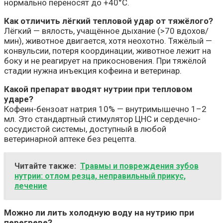
нормально переносят до +40°C.
Как отличить лёгкий тепловой удар от тяжёлого?
Лёгкий — вялость, учащённое дыхание (>70 вдохов/
мин), животное двигается, хотя неохотно. Тяжёлый —
конвульсии, потеря координации, животное лежит на
боку и не реагирует на прикосновения. При тяжёлой
стадии нужна инъекция кофеина и ветеринар.
Какой препарат вводят нутрии при тепловом
ударе?
Кофеин-бензоат натрия 10% — внутримышечно 1–2
мл. Это стандартный стимулятор ЦНС и сердечно-
сосудистой системы, доступный в любой
ветеринарной аптеке без рецепта.
Читайте также:
Травмы и повреждения зубов
нутрии: отлом резца, неправильный прикус,
лечение
Можно ли лить холодную воду на нутрию при
перегреве?