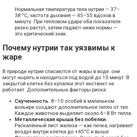
Нормальная температура тела нутрии — 37–
38 °C, частота дыхания — 45–55 вдохов в
минуту. При тепловом ударе оба показателя
резко растут, затем падают ниже нормы —
это критический знак.
Почему нутрии так уязвимы к
жаре
В природе нутрии спасаются от жары в воде: они
могут нырять и находиться под водой до 10 минут. В
закрытой клетке без купалки этот инстинкт не
работает. Дополнительные факторы риска:
Скученность.
8–10 особей в маленьком
вольере создают дополнительное тепло от тел.
Каждое животное выделяет около 6–8 Вт тепла.
Металлическая крыша без побелки.
Раскалённый лист железа — как печка, нагревает
воздух внутри клетки до +45°C и выше.