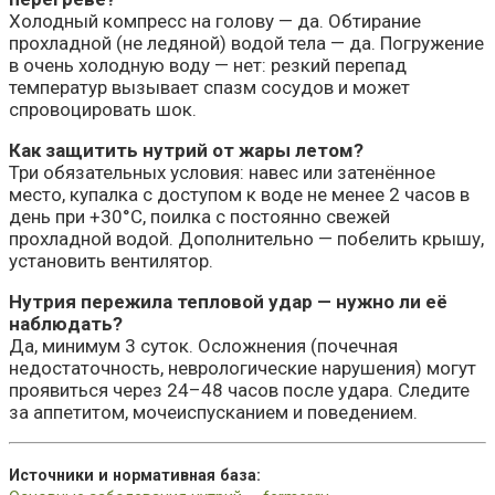
Холодный компресс на голову — да. Обтирание
прохладной (не ледяной) водой тела — да. Погружение
в очень холодную воду — нет: резкий перепад
температур вызывает спазм сосудов и может
спровоцировать шок.
Как защитить нутрий от жары летом?
Три обязательных условия: навес или затенённое
место, купалка с доступом к воде не менее 2 часов в
день при +30°C, поилка с постоянно свежей
прохладной водой. Дополнительно — побелить крышу,
установить вентилятор.
Нутрия пережила тепловой удар — нужно ли её
наблюдать?
Да, минимум 3 суток. Осложнения (почечная
недостаточность, неврологические нарушения) могут
проявиться через 24–48 часов после удара. Следите
за аппетитом, мочеиспусканием и поведением.
Источники и нормативная база: