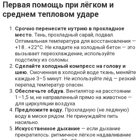
Первая помощь при лёгком и
среднем тепловом ударе
Срочно перенесите нутрию в прохладное
место.
Тень, прохладный сарай, подвал.
Оптимальная температура для восстановления —
+18…+22°C. Не кладите на холодный бетон — это
вызывает переохлаждение, используйте
подстилку из соломы.
Сделайте холодный компресс на голову и
шею.
Смоченная в холодной воде ткань, меняйте
каждые 3–5 минут. Не используйте лёд — резкий
перепад температур опасен.
Обеспечьте обдув.
Вентилятор на расстоянии
1–1,5 м, не направленный прямо на животное —
для циркуляции воздуха.
Предложите воду.
Прохладную (не ледяную)
воду в миске рядом. Не принуждайте пить
насильно.
Искусственное дыхание
— если дыхание
прекратилось: ритмичное лёгкое надавливание