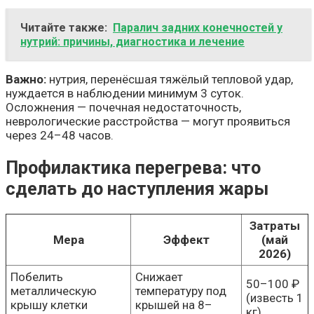
Читайте также:
Паралич задних конечностей у
нутрий: причины, диагностика и лечение
Важно:
нутрия, перенёсшая тяжёлый тепловой удар,
нуждается в наблюдении минимум 3 суток.
Осложнения — почечная недостаточность,
неврологические расстройства — могут проявиться
через 24–48 часов.
Профилактика перегрева: что
сделать до наступления жары
Затраты
Мера
Эффект
(май
2026)
Побелить
Снижает
50–100 ₽
металлическую
температуру под
(известь 1
крышу клетки
крышей на 8–
кг)