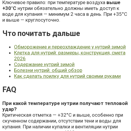
Ключевое правило: при температуре воздуха
выше
+30°C
нутрии обязательно должны иметь доступ к
воде для купания — минимум 2 часа в день. При +35°C
и выше — круглосуточно.
Что почитать дальше
Обморожение и переохлаждение у нутрий зимой
Клетка для нутрий: размеры, конструкция, смета
2026
Содержание нутрий зимой
Болезни нутрий: общий обзор
Как сделать поилку для нутрий своими руками
FAQ
При какой температуре нутрии получают тепловой
удар?
Критическая отметка — +32°C и выше, особенно при
скученном содержании, отсутствии тени и воды для
купания. При наличии купалки и вентиляции нутрии