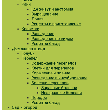
Раки
Где живут и анатомия
Выращивание
Ловля
Рецепты и приготовление
Креветки
Разведение
Разведение по видам
Рецепты блюд
Домашняя птица
Голуби
Перепел
Содержание перепелов
Клетки для перепелов
Кормление и поение
Разведение и инкубирование
Болезни перепелов
Заразные болезни
Незаразные болезни
Породы
Рецепты блюд
Сад и огород