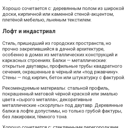
Хорошо сочетается с: деревянным полом из широкой
доски, кирпичной или каменной стеной-акцентом,
плетёной мебелью, льняным текстилем.
Лофт и индастриал
Стиль, пришедший из городских пространств, но
прочно закрепившийся в дачной архитектуре,
особенно в домах из металлических конструкций и
каркасных строениях. Балки — металлические:
открытые двутавры, профильные трубы квадратного
сечения, окрашенные в чёрный или «под ржавчину».
Стены — под кирпич, бетон или штукатурку с фактурой.
Рекомендуемые материалы: стальной профиль,
покрашенный матовой чёрной краской или эмалью
цвета «сырого металла»; декоративные
металлические «скорлупы» под двутавр. Деревянные
балки в лофте допустимы, но только грубой фактуры,
без лакировки, тёмного тона.
Хорошо сочетается с: стеклянными перегородками,