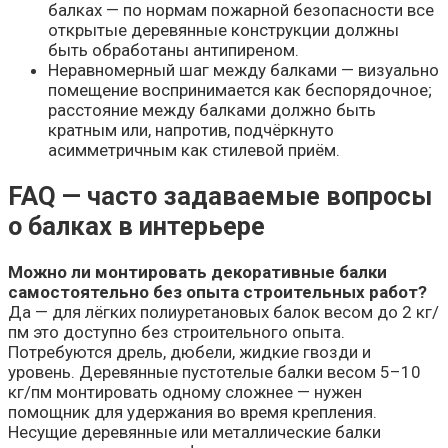
балках — по нормам пожарной безопасности все
открытые деревянные конструкции должны
быть обработаны антипиреном.
Неравномерный шаг между балками — визуально
помещение воспринимается как беспорядочное;
расстояние между балками должно быть
кратным или, напротив, подчёркнуто
асимметричным как стилевой приём.
FAQ — часто задаваемые вопросы
о балках в интерьере
Можно ли монтировать декоративные балки
самостоятельно без опыта строительных работ?
Да — для лёгких полиуретановых балок весом до 2 кг/
пм это доступно без строительного опыта.
Потребуются дрель, дюбели, жидкие гвозди и
уровень. Деревянные пустотелые балки весом 5–10
кг/пм монтировать одному сложнее — нужен
помощник для удержания во время крепления.
Несущие деревянные или металлические балки