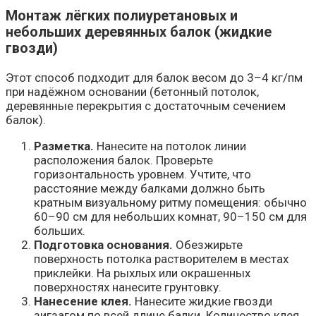
Монтаж лёгких полиуретановых и
небольших деревянных балок (жидкие
гвозди)
Этот способ подходит для балок весом до 3–4 кг/пм
при надёжном основании (бетонный потолок,
деревянные перекрытия с достаточным сечением
балок).
Разметка.
Нанесите на потолок линии
расположения балок. Проверьте
горизонтальность уровнем. Учтите, что
расстояние между балками должно быть
кратным визуальному ритму помещения: обычно
60–90 см для небольших комнат, 90–150 см для
больших.
Подготовка основания.
Обезжирьте
поверхность потолка растворителем в местах
приклейки. На рыхлых или окрашенных
поверхностях нанесите грунтовку.
Нанесение клея.
Нанесите жидкие гвозди
зигзагом по всей длине балки. Количество клея