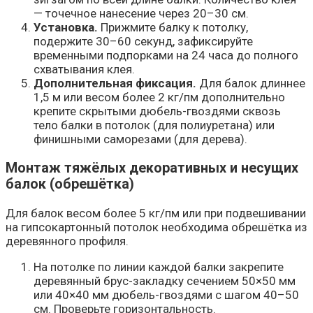
— точечное нанесение через 20–30 см.
Установка.
Прижмите балку к потолку,
подержите 30–60 секунд, зафиксируйте
временными подпорками на 24 часа до полного
схватывания клея.
Дополнительная фиксация.
Для балок длиннее
1,5 м или весом более 2 кг/пм дополнительно
крепите скрытыми дюбель-гвоздями сквозь
тело балки в потолок (для полиуретана) или
финишными саморезами (для дерева).
Монтаж тяжёлых декоративных и несущих
балок (обрешётка)
Для балок весом более 5 кг/пм или при подвешивании
на гипсокартонный потолок необходима обрешётка из
деревянного профиля.
На потолке по линии каждой балки закрепите
деревянный брус-закладку сечением 50×50 мм
или 40×40 мм дюбель-гвоздями с шагом 40–50
см. Проверьте горизонтальность.