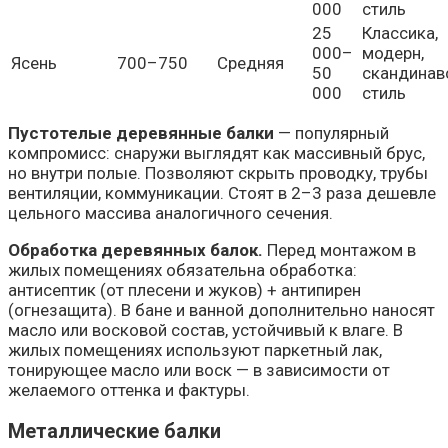
000
стиль
25
Классика,
000–
модерн,
Ясень
700–750
Средняя
50
скандинав
000
стиль
Пустотелые деревянные балки
— популярный
компромисс: снаружи выглядят как массивный брус,
но внутри полые. Позволяют скрыть проводку, трубы
вентиляции, коммуникации. Стоят в 2–3 раза дешевле
цельного массива аналогичного сечения.
Обработка деревянных балок.
Перед монтажом в
жилых помещениях обязательна обработка:
антисептик (от плесени и жуков) + антипирен
(огнезащита). В бане и ванной дополнительно наносят
масло или восковой состав, устойчивый к влаге. В
жилых помещениях используют паркетный лак,
тонирующее масло или воск — в зависимости от
желаемого оттенка и фактуры.
Металлические балки