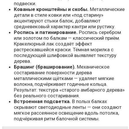
подвески.
Кованые кронштейны и скобы.
Металлические
детали в стиле ковки или «под старину»
акцентируют стыки балок, добавляют
средневековый характер кантри или рустику.
Роспись и патинирование.
Роспись серебром
или золотом по балкам — классический приём.
Кракелюрный лак создаёт эффект
растрескавшейся краски. Тёмная морилка с
последующей шлифовкой выявляет текстуру
дерева.
Брашинг (браширование).
Механическое
состаривание поверхности дерева
металлическими щётками — удаляет мягкие
волокна, подчёркивает годичные кольца.
Результат: текстура «старого амбарного дерева»
без реального состаривания.
Встроенная подсветка.
В полых балках
скрывают светодиодные ленты — они создают
мягкое рассеянное освещение вдоль потолка,
подчёркивая ритм балочной системы.