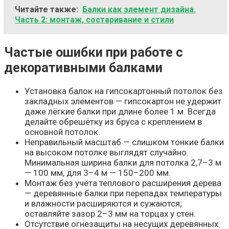
Читайте также:
Балки как элемент дизайна.
Часть 2: монтаж, состаривание и стили
Частые ошибки при работе с
декоративными балками
Установка балок на гипсокартонный потолок без
закладных элементов — гипсокартон не удержит
даже лёгкие балки при длине более 1 м. Всегда
делайте обрешётку из бруса с креплением в
основной потолок.
Неправильный масштаб — слишком тонкие балки
на высоком потолке выглядят случайно.
Минимальная ширина балки для потолка 2,7–3 м
— 100 мм, для 3–4 м — 150–200 мм.
Монтаж без учёта теплового расширения дерева
— деревянные балки при перепадах температуры
и влажности расширяются и сужаются;
оставляйте зазор 2–3 мм на торцах у стен.
Отсутствие огнезащиты на несущих деревянных