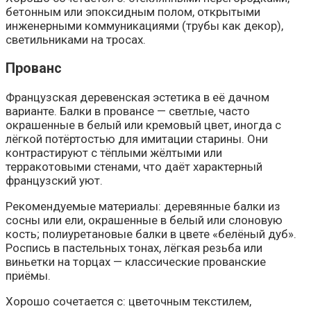
бетонным или эпоксидным полом, открытыми
инженерными коммуникациями (трубы как декор),
светильниками на тросах.
Прованс
Французская деревенская эстетика в её дачном
варианте. Балки в провансе — светлые, часто
окрашенные в белый или кремовый цвет, иногда с
лёгкой потёртостью для имитации старины. Они
контрастируют с тёплыми жёлтыми или
терракотовыми стенами, что даёт характерный
французский уют.
Рекомендуемые материалы: деревянные балки из
сосны или ели, окрашенные в белый или слоновую
кость; полиуретановые балки в цвете «белёный дуб».
Роспись в пастельных тонах, лёгкая резьба или
виньетки на торцах — классические прованские
приёмы.
Хорошо сочетается с: цветочным текстилем,