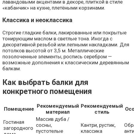
лавандовыми акцентами в декоре, плиткой в стиле
«кабанчик» на кухне, плетёными корзинами.
Классика и неоклассика
Строгие гладкие балки, лакированные или покрытые
тонирующим маслом в светлые тона. Иногда с
декоративной резьбой или лепными накладками. Для
потолков высотой от 3,5 м. Металлические
позолоченные элементы, роспись серебром —
возможные дополнения к классическим деревянным
балкам.
Как выбрать балки для
конкретного помещения
Рекомендуемый
Рекомендуемый
Помещение
Осо
материал
стиль
Массив дуба /
Гостиная
сосны,
Кантри, рустик,
Обр
загородного
пустотелые
классика
ант