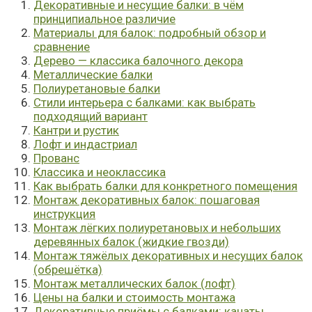
Декоративные и несущие балки: в чём
принципиальное различие
Материалы для балок: подробный обзор и
сравнение
Дерево — классика балочного декора
Металлические балки
Полиуретановые балки
Стили интерьера с балками: как выбрать
подходящий вариант
Кантри и рустик
Лофт и индастриал
Прованс
Классика и неоклассика
Как выбрать балки для конкретного помещения
Монтаж декоративных балок: пошаговая
инструкция
Монтаж лёгких полиуретановых и небольших
деревянных балок (жидкие гвозди)
Монтаж тяжёлых декоративных и несущих балок
(обрешётка)
Монтаж металлических балок (лофт)
Цены на балки и стоимость монтажа
Декоративные приёмы с балками: канаты,