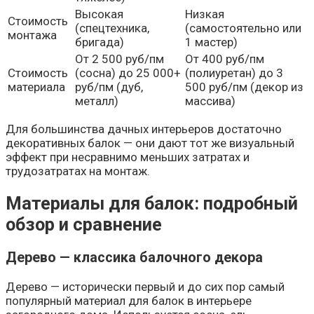
Высокая
Низкая
Стоимость
(спецтехника,
(самостоятельно или
монтажа
бригада)
1 мастер)
От 2 500 руб/пм
От 400 руб/пм
Стоимость
(сосна) до 25 000+
(полиуретан) до 3
материала
руб/пм (дуб,
500 руб/пм (декор из
металл)
массива)
Для большинства дачных интерьеров достаточно
декоративных балок — они дают тот же визуальный
эффект при несравнимо меньших затратах и
трудозатратах на монтаж.
Материалы для балок: подробный
обзор и сравнение
Дерево — классика балочного декора
Дерево — исторически первый и до сих пор самый
популярный материал для балок в интерьере