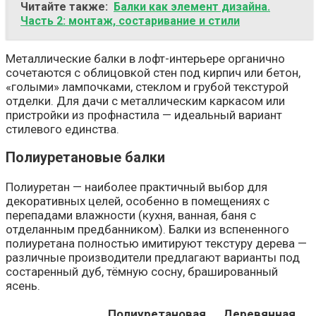
Читайте также:
Балки как элемент дизайна.
Часть 2: монтаж, состаривание и стили
Металлические балки в лофт-интерьере органично
сочетаются с облицовкой стен под кирпич или бетон,
«голыми» лампочками, стеклом и грубой текстурой
отделки. Для дачи с металлическим каркасом или
пристройки из профнастила — идеальный вариант
стилевого единства.
Полиуретановые балки
Полиуретан — наиболее практичный выбор для
декоративных целей, особенно в помещениях с
перепадами влажности (кухня, ванная, баня с
отделанным предбанником). Балки из вспененного
полиуретана полностью имитируют текстуру дерева —
различные производители предлагают варианты под
состаренный дуб, тёмную сосну, брашированный
ясень.
Полиуретановая
Деревянная