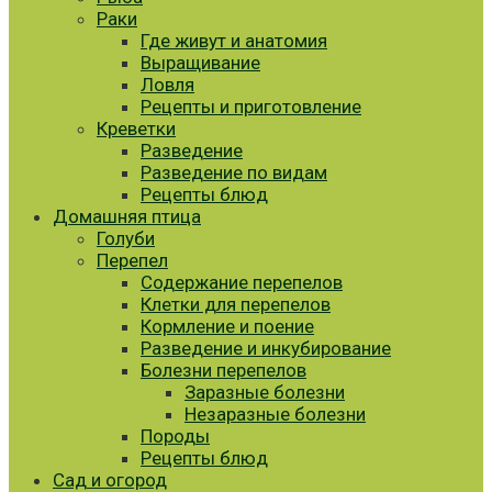
Раки
Где живут и анатомия
Выращивание
Ловля
Рецепты и приготовление
Креветки
Разведение
Разведение по видам
Рецепты блюд
Домашняя птица
Голуби
Перепел
Содержание перепелов
Клетки для перепелов
Кормление и поение
Разведение и инкубирование
Болезни перепелов
Заразные болезни
Незаразные болезни
Породы
Рецепты блюд
Сад и огород