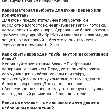
монтируют только профессионалы.
Какой материал выбрать для кухни: дерево или
полиуретан?
Для кухни предпочтительнее полиуретан: он
абсолютно влагостоек, не впитывает запахи готовки,
не темнеет от жира и пара. Деревянные балки на кухне
требуют регулярной обработки маслом или лаком для
защиты от испарений — без этого они темнеют и
теряют вид в течение 1–2 лет.
Как скрыть провода и трубы внутри декоративной
балки?
Используйте пустотелые балки с П-образным
поперечным сечением. Перед установкой уложите
коммуникации в кабель-каналы или гофру,
зафиксируйте к потолку хомутами, затем наденьте
балку как «крышку». Доступ для ревизии
обеспечивается через съёмную торцевую заглушку
или отдельный ревизионный лючок в стене.
Балки на потолке — не слишком ли это давит в
небольшом помещении?